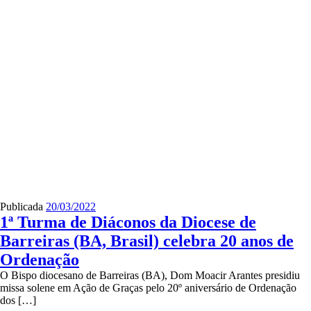
Publicada
20/03/2022
1ª Turma de Diáconos da Diocese de
Barreiras (BA, Brasil) celebra 20 anos de
Ordenação
O Bispo diocesano de Barreiras (BA), Dom Moacir Arantes presidiu
missa solene em Ação de Graças pelo 20º aniversário de Ordenação
dos […]