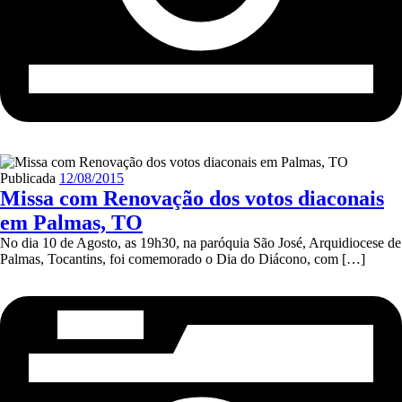
Publicada
12/08/2015
Missa com Renovação dos votos diaconais
em Palmas, TO
No dia 10 de Agosto, as 19h30, na paróquia São José, Arquidiocese de
Palmas, Tocantins, foi comemorado o Dia do Diácono, com […]