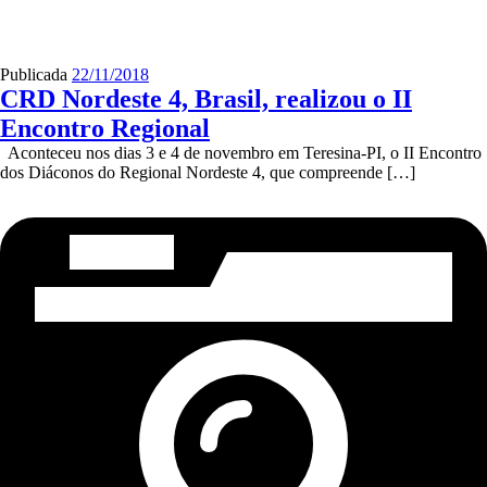
Publicada
22/11/2018
CRD Nordeste 4, Brasil, realizou o II
Encontro Regional
Aconteceu nos dias 3 e 4 de novembro em Teresina-PI, o II Encontro
dos Diáconos do Regional Nordeste 4, que compreende […]