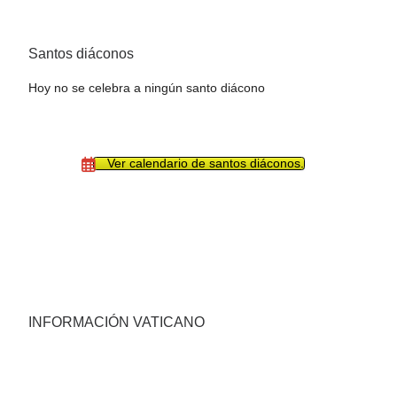
Santos diáconos
Hoy no se celebra a ningún santo diácono
Ver calendario de santos diáconos.
INFORMACIÓN VATICANO