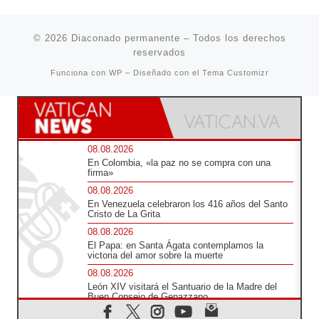
© 2026
Diaconado permanente
– Todos los derechos
reservados
Funciona con
WP
– Diseñado con el
Tema Customizr
08.08.2026
En Colombia, «la paz no se compra con una
firma»
08.08.2026
En Venezuela celebraron los 416 años del Santo
Cristo de La Grita
08.08.2026
El Papa: en Santa Ágata contemplamos la
victoria del amor sobre la muerte
08.08.2026
León XIV visitará el Santuario de la Madre del
Buen Consejo de Genazzano
07.08.2026