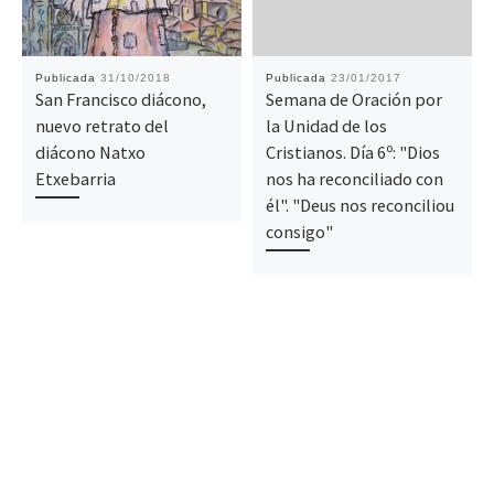
Publicada
31/10/2018
Publicada
23/01/2017
San Francisco diácono,
Semana de Oración por
nuevo retrato del
la Unidad de los
diácono Natxo
Cristianos. Día 6º: "Dios
Etxebarria
nos ha reconciliado con
él". "Deus nos reconciliou
consigo"