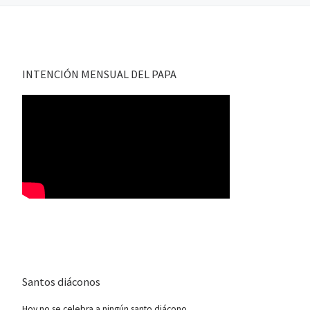
INTENCIÓN MENSUAL DEL PAPA
Santos diáconos
Hoy no se celebra a ningún santo diácono