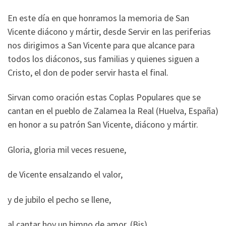
En este día en que honramos la memoria de San
Vicente diácono y mártir, desde Servir en las periferias
nos dirigimos a San Vicente para que alcance para
todos los diáconos, sus familias y quienes siguen a
Cristo, el don de poder servir hasta el final.
Sirvan como oración estas Coplas Populares que se
cantan en el pueblo de Zalamea la Real (Huelva, España)
en honor a su patrón San Vicente, diácono y mártir.
Gloria, gloria mil veces resuene,
de Vicente ensalzando el valor,
y de jubilo el pecho se llene,
al cantar hoy un himno de amor. (Bis)