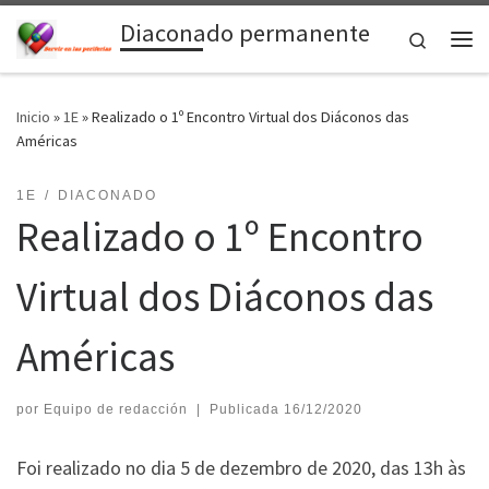
Diaconado permanente
Saltar al contenido
Search
Me
Inicio
»
1E
»
Realizado o 1º Encontro Virtual dos Diáconos das
Américas
1E
DIACONADO
Realizado o 1º Encontro
Virtual dos Diáconos das
Américas
por
Equipo de redacción
|
Publicada
16/12/2020
Foi realizado no dia 5 de dezembro de 2020, das 13h às