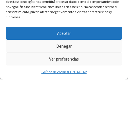
de estas tecnologías nos permitirá procesar datos como el comportamiento de
navegación o las identificaciones únicas en este sitio. No consentir o retirar el
consentimiento, puede afectar negativamente a ciertas características y
funciones.
INFORMACIÓN VATICANO
Aceptar
Denegar
Ver preferencias
© 2026
Diaconado permanente
– Todos los derechos reservados
Funciona con
WP
– Diseñado con el
Tema Customizr
Política de cookies
CONTACTAR
07.08.2026
Filipinas: el Vicariato Apostólico de Calapán se
convierte en diócesis
07.08.2026
Honduras: Los desplazados invisibles de una
crisis olvidada