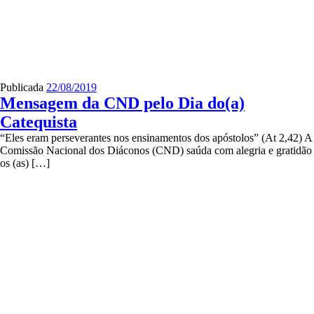
Publicada
22/08/2019
Mensagem da CND pelo Dia do(a)
Catequista
“Eles eram perseverantes nos ensinamentos dos apóstolos” (At 2,42) A
Comissão Nacional dos Diáconos (CND) saúda com alegria e gratidão
os (as) […]