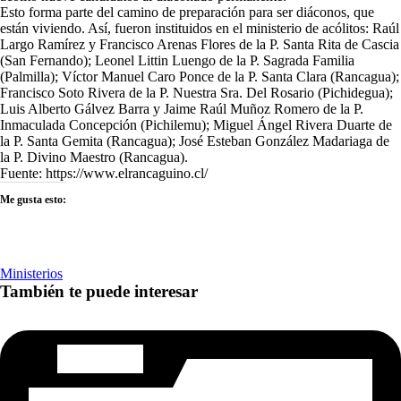
Esto forma parte del camino de preparación para ser diáconos, que
están viviendo. Así, fueron instituidos en el ministerio de acólitos: Raúl
Largo Ramírez y Francisco Arenas Flores de la P. Santa Rita de Cascia
(San Fernando); Leonel Littin Luengo de la P. Sagrada Familia
(Palmilla); Víctor Manuel Caro Ponce de la P. Santa Clara (Rancagua);
Francisco Soto Rivera de la P. Nuestra Sra. Del Rosario (Pichidegua);
Luis Alberto Gálvez Barra y Jaime Raúl Muñoz Romero de la P.
Inmaculada Concepción (Pichilemu); Miguel Ángel Rivera Duarte de
la P. Santa Gemita (Rancagua); José Esteban González Madariaga de
la P. Divino Maestro (Rancagua).
Fuente: https://www.elrancaguino.cl/
Me gusta esto:
Ministerios
También te puede interesar