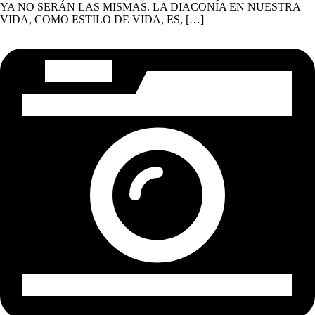
YA NO SERÁN LAS MISMAS. LA DIACONÍA EN NUESTRA
VIDA, COMO ESTILO DE VIDA, ES, […]