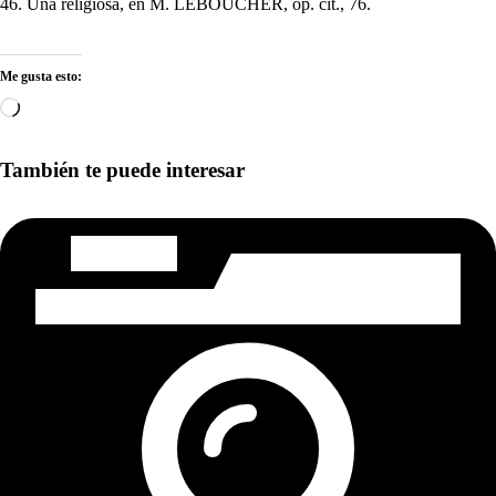
46. Una religiosa, en M. LEBOUCHER, op. cit., 76.
Me gusta esto:
Cargando...
También te puede interesar