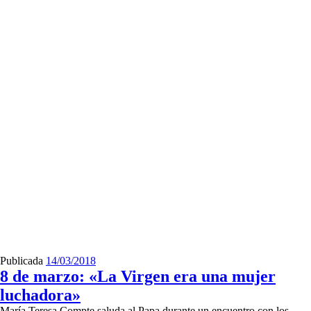
Publicada
14/03/2018
8 de marzo: «La Virgen era una mujer
luchadora»
María Teresa Compte saluda al Papa durante un encuentro con los