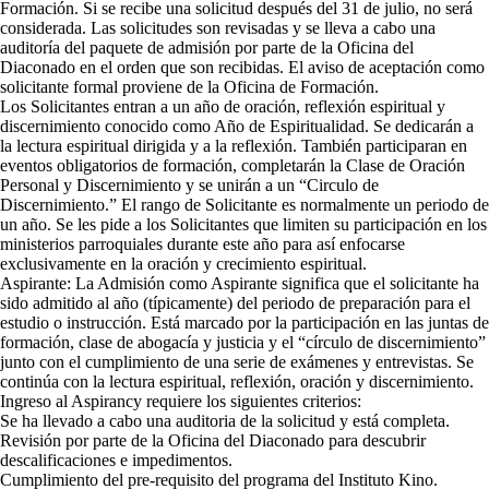
Formación. Si se recibe una solicitud después del 31 de julio, no será
considerada. Las solicitudes son revisadas y se lleva a cabo una
auditoría del paquete de admisión por parte de la Oficina del
Diaconado en el orden que son recibidas. El aviso de aceptación como
solicitante formal proviene de la Oficina de Formación.
Los Solicitantes entran a un año de oración, reflexión espiritual y
discernimiento conocido como Año de Espiritualidad. Se dedicarán a
la lectura espiritual dirigida y a la reflexión. También participaran en
eventos obligatorios de formación, completarán la Clase de Oración
Personal y Discernimiento y se unirán a un “Circulo de
Discernimiento.” El rango de Solicitante es normalmente un periodo de
un año. Se les pide a los Solicitantes que limiten su participación en los
ministerios parroquiales durante este año para así enfocarse
exclusivamente en la oración y crecimiento espiritual.
Aspirante: La Admisión como Aspirante significa que el solicitante ha
sido admitido al año (típicamente) del periodo de preparación para el
estudio o instrucción. Está marcado por la participación en las juntas de
formación, clase de abogacía y justicia y el “círculo de discernimiento”
junto con el cumplimiento de una serie de exámenes y entrevistas. Se
continúa con la lectura espiritual, reflexión, oración y discernimiento.
Ingreso al Aspirancy requiere los siguientes criterios:
Se ha llevado a cabo una auditoria de la solicitud y está completa.
Revisión por parte de la Oficina del Diaconado para descubrir
descalificaciones e impedimentos.
Cumplimiento del pre-requisito del programa del Instituto Kino.