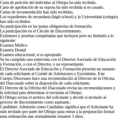
Carta de petición del individuo al Obispo ha sido recibida.
Carta de aprobación de su esposa ha sido recibida si es casado.
Cartas de recomendación han sido recibidas.
Los expedientes de secundaria (high school) y la Universidad (colegio)
han sido recibidos.
Su participación en las juntas obligatorias de formación.
La participación en el Círculo de Discernimiento.
Exámenes y pruebas completadas que incluyen pero no limitado a lo
siguiente:
Examen Médico
Examen Dental
Examen educacional, si es apropiado
Se ha cumplido una entrevista con el Director Asociado de Educación
y Formación, o con el Director, o un representante.
El Director Asociado de Educación y Formación presenta un sumario
de cada solicitante al Comité de Admisiones y Escrutinios. Este
Cuerpo Diocesano hace una recomendación al Director de la Oficina
del Diaconado sobre la disposición de cada solicitante.
El Director de la Oficina del Diaconado revisa las recomendaciones y
la solicitud para determinar si enviarlas al Obispo.
El Obispo revisa el archivo del solicitante y decide si invitarlo al
proceso de discernimiento como aspirante.
Candidato: Admisión como Candidato significa que el Solicitante ha
sido invitado por parte del Obispo para entrar a la preparación formal
para ordenación que normalmente requiere 3 años.