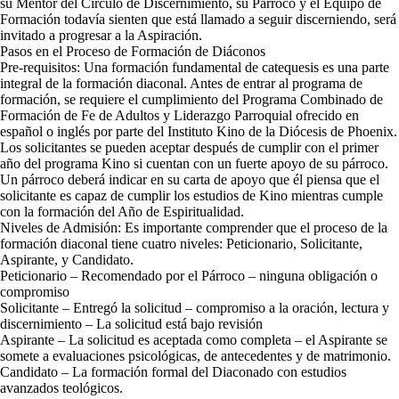
su Mentor del Círculo de Discernimiento, su Párroco y el Equipo de
Formación todavía sienten que está llamado a seguir discerniendo, será
invitado a progresar a la Aspiración.
Pasos en el Proceso de Formación de Diáconos
Pre-requisitos: Una formación fundamental de catequesis es una parte
integral de la formación diaconal. Antes de entrar al programa de
formación, se requiere el cumplimiento del Programa Combinado de
Formación de Fe de Adultos y Liderazgo Parroquial ofrecido en
español o inglés por parte del Instituto Kino de la Diócesis de Phoenix.
Los solicitantes se pueden aceptar después de cumplir con el primer
año del programa Kino si cuentan con un fuerte apoyo de su párroco.
Un párroco deberá indicar en su carta de apoyo que él piensa que el
solicitante es capaz de cumplir los estudios de Kino mientras cumple
con la formación del Año de Espiritualidad.
Niveles de Admisión: Es importante comprender que el proceso de la
formación diaconal tiene cuatro niveles: Peticionario, Solicitante,
Aspirante, y Candidato.
Peticionario – Recomendado por el Párroco – ninguna obligación o
compromiso
Solicitante – Entregó la solicitud – compromiso a la oración, lectura y
discernimiento – La solicitud está bajo revisión
Aspirante – La solicitud es aceptada como completa – el Aspirante se
somete a evaluaciones psicológicas, de antecedentes y de matrimonio.
Candidato – La formación formal del Diaconado con estudios
avanzados teológicos.