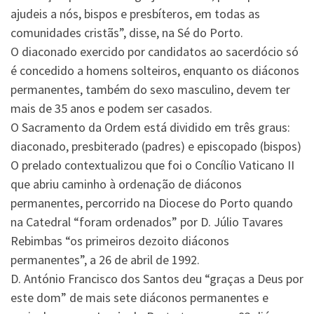
ajudeis a nós, bispos e presbíteros, em todas as
comunidades cristãs”, disse, na Sé do Porto.
O diaconado exercido por candidatos ao sacerdócio só
é concedido a homens solteiros, enquanto os diáconos
permanentes, também do sexo masculino, devem ter
mais de 35 anos e podem ser casados.
O Sacramento da Ordem está dividido em três graus:
diaconado, presbiterado (padres) e episcopado (bispos)
O prelado contextualizou que foi o Concílio Vaticano II
que abriu caminho à ordenação de diáconos
permanentes, percorrido na Diocese do Porto quando
na Catedral “foram ordenados” por D. Júlio Tavares
Rebimbas “os primeiros dezoito diáconos
permanentes”, a 26 de abril de 1992.
D. António Francisco dos Santos deu “graças a Deus por
este dom” de mais sete diáconos permanentes e