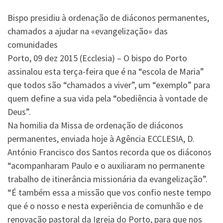
Bispo presidiu à ordenação de diáconos permanentes,
chamados a ajudar na «evangelização» das
comunidades
Porto, 09 dez 2015 (Ecclesia) – O bispo do Porto
assinalou esta terça-feira que é na “escola de Maria”
que todos são “chamados a viver”, um “exemplo” para
quem define a sua vida pela “obediência à vontade de
Deus”.
Na homilia da Missa de ordenação de diáconos
permanentes, enviada hoje à Agência ECCLESIA, D.
António Francisco dos Santos recorda que os diáconos
“acompanharam Paulo e o auxiliaram no permanente
trabalho de itinerância missionária da evangelização”.
“É também essa a missão que vos confio neste tempo
que é o nosso e nesta experiência de comunhão e de
renovação pastoral da Igreja do Porto, para que nos