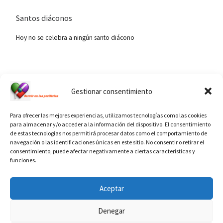
Santos diáconos
Hoy no se celebra a ningún santo diácono
Ver calendario de santos diáconos.
Gestionar consentimiento
Para ofrecer las mejores experiencias, utilizamos tecnologías como las cookies
para almacenar y/o acceder a la información del dispositivo. El consentimiento
de estas tecnologías nos permitirá procesar datos como el comportamiento de
navegación o las identificaciones únicas en este sitio. No consentir o retirar el
consentimiento, puede afectar negativamente a ciertas características y
funciones.
INFORMACIÓN VATICANO
Aceptar
Denegar