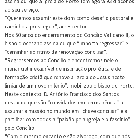
assinalou que a Igreja do Porto tem agora 93 diáconos
ao seu serviço.
“Queremos assumir este dom como desafio pastoral e
caminho a prosseguir”, acrescentou.
Nos 50 anos do encerramento do Concílio Vaticano II, o
bispo diocesano assinalou que “importa regressar” e
“caminhar ao ritmo da renovação conciliar”.
“Regressemos ao Concílio e encontremos nele o
manancial inexaurível de inspiração profética e de
formação cristã que renove a Igreja de Jesus neste
limiar de um novo milénio”, mobilizou o bispo do Porto.
Neste contexto, D. António Francisco dos Santos
destacou que são “convidados em permanência” a
assumir a missão no mundo em “chave conciliar” e a
partilhar com todos a “paixão pela Igreja e o fascínio”
pelo Concílio.
“Com o mesmo encanto e são alvoroço, com que nós