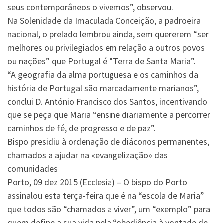
seus contemporâneos o vivemos”, observou.
Na Solenidade da Imaculada Conceição, a padroeira
nacional, o prelado lembrou ainda, sem quererem “ser
melhores ou privilegiados em relação a outros povos
ou nações” que Portugal é “Terra de Santa Maria”.
“A geografia da alma portuguesa e os caminhos da
história de Portugal são marcadamente marianos”,
conclui D. António Francisco dos Santos, incentivando
que se peça que Maria “ensine diariamente a percorrer
caminhos de fé, de progresso e de paz”.
Bispo presidiu à ordenação de diáconos permanentes,
chamados a ajudar na «evangelização» das
comunidades
Porto, 09 dez 2015 (Ecclesia) – O bispo do Porto
assinalou esta terça-feira que é na “escola de Maria”
que todos são “chamados a viver”, um “exemplo” para
quem define a sua vida pela “obediência à vontade de