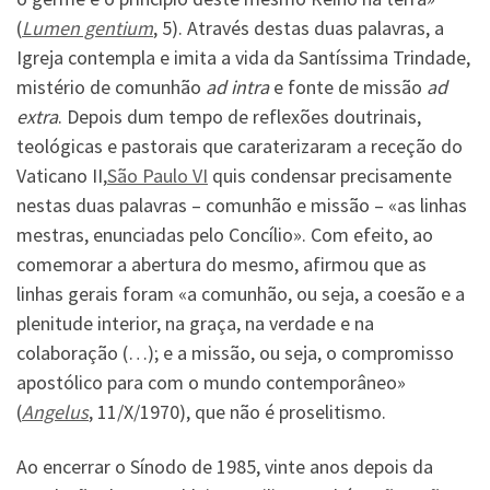
(
Lumen gentium
, 5). Através destas duas palavras, a
Igreja contempla e imita a vida da Santíssima Trindade,
mistério de comunhão
ad intra
e fonte de missão
ad
extra
. Depois dum tempo de reflexões doutrinais,
teológicas e pastorais que caraterizaram a receção do
Vaticano II,
São Paulo VI
quis condensar precisamente
nestas duas palavras – comunhão e missão – «as linhas
mestras, enunciadas pelo Concílio». Com efeito, ao
comemorar a abertura do mesmo, afirmou que as
linhas gerais foram «a comunhão, ou seja, a coesão e a
plenitude interior, na graça, na verdade e na
colaboração (…); e a missão, ou seja, o compromisso
apostólico para com o mundo contemporâneo»
(
Angelus
, 11/X/1970), que não é proselitismo.
Ao encerrar o Sínodo de 1985, vinte anos depois da