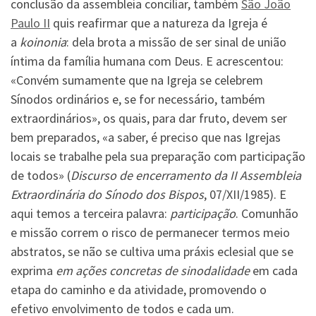
conclusão da assembleia conciliar, também
São João
Paulo II
quis reafirmar que a natureza da Igreja é
a
koinonia
: dela brota a missão de ser sinal de união
íntima da família humana com Deus. E acrescentou:
«Convém sumamente que na Igreja se celebrem
Sínodos ordinários e, se for necessário, também
extraordinários», os quais, para dar fruto, devem ser
bem preparados, «a saber, é preciso que nas Igrejas
locais se trabalhe pela sua preparação com participação
de todos» (
Discurso de encerramento da II Assembleia
Extraordinária do Sínodo dos Bispos
, 07/XII/1985). E
aqui temos a terceira palavra:
participação
. Comunhão
e missão correm o risco de permanecer termos meio
abstratos, se não se cultiva uma práxis eclesial que se
exprima
em ações concretas de sinodalidade
em cada
etapa do caminho e da atividade, promovendo o
efetivo envolvimento de todos e cada um.