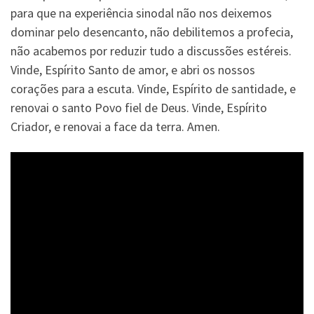
para que na experiência sinodal não nos deixemos
dominar pelo desencanto, não debilitemos a profecia,
não acabemos por reduzir tudo a discussões estéreis.
Vinde, Espírito Santo de amor, e abri os nossos
corações para a escuta. Vinde, Espírito de santidade, e
renovai o santo Povo fiel de Deus. Vinde, Espírito
Criador, e renovai a face da terra. Amen.