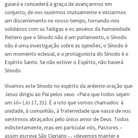
guiará e concederá a graça de avançarmos em
conjunto, de nos ouvirmos mutuamente e iniciarmos
um discernimento no nosso tempo, tornando-nos
solidários com as fadigas e os anseios da humanidade.
Reitero que o Sínodo não é um parlamento, o Sínodo
não é uma investigação sobre as opiniões; o Sínodo é
um momento eclesial, e o protagonista do Sínodo é o
Espírito Santo. Se não estiver o Espírito, não haverá
Sínodo.
Vivamos este Sínodo no espírito da ardente oração que
Jesus dirigiu ao Pai pelos seus: «Para que todos sejam
um só» (
Jo
17, 21). É a isto que somos chamados: à
unidade, à comunhão, à fraternidade que nasce de nos
sentirmos abraçados pelo único amor de Deus. Todos
indistintamente, mas em particular nós, Pastores –
assim escreve São Cipriano –, «devemos manter e