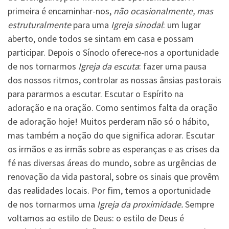
primeira é encaminhar-nos,
não ocasionalmente, mas
estruturalmente
para uma
Igreja sinodal
: um lugar
aberto, onde todos se sintam em casa e possam
participar. Depois o Sínodo oferece-nos a oportunidade
de nos tornarmos
Igreja da escuta
: fazer uma pausa
dos nossos ritmos, controlar as nossas ânsias pastorais
para pararmos a escutar. Escutar o Espírito na
adoração e na oração. Como sentimos falta da oração
de adoração hoje! Muitos perderam não só o hábito,
mas também a noção do que significa adorar. Escutar
os irmãos e as irmãs sobre as esperanças e as crises da
fé nas diversas áreas do mundo, sobre as urgências de
renovação da vida pastoral, sobre os sinais que provêm
das realidades locais. Por fim, temos a oportunidade
de nos tornarmos uma
Igreja da proximidade.
Sempre
voltamos ao estilo de Deus: o estilo de Deus é