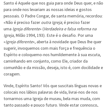
Santo é Aquele que nos guia para onde Deus quer, e não
para onde nos levariam as nossas ideias e gostos
pessoais. O Padre Congar, de santa memória, recordou:
«Não é preciso fazer
outra Igreja
; é preciso fazer
uma
Igreja diferente
» (
Verdadeira e falsa reforma na
Igreja
, Milão 1994, 193). Este é o desafio. Por uma
«
Igreja diferente
», aberta à novidade que Deus lhe quer
sugerir, invoquemos com mais força e frequência o
Espírito e coloquemo-nos humildemente à sua escuta,
caminhando em conjunto, como Ele, criador da
comunhão e da missão, deseja, isto é, com docilidade e
coragem.
Vinde, Espírito Santo! Vós que suscitais línguas novas e
colocais nos lábios palavras de vida, livrai-nos de nos
tornarmos uma Igreja de museu, bela mas muda, com
tanto passado e pouco futuro. Vinde estar connosco,