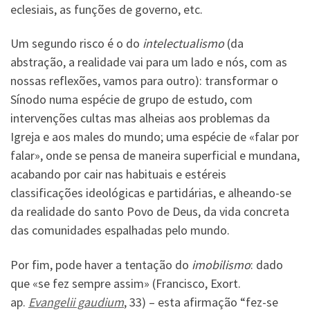
eclesiais, as funções de governo, etc.
Um segundo risco é o do
intelectualismo
(da
abstração, a realidade vai para um lado e nós, com as
nossas reflexões, vamos para outro): transformar o
Sínodo numa espécie de grupo de estudo, com
intervenções cultas mas alheias aos problemas da
Igreja e aos males do mundo; uma espécie de «falar por
falar», onde se pensa de maneira superficial e mundana,
acabando por cair nas habituais e estéreis
classificações ideológicas e partidárias, e alheando-se
da realidade do santo Povo de Deus, da vida concreta
das comunidades espalhadas pelo mundo.
Por fim, pode haver a tentação do
imobilismo
: dado
que «se fez sempre assim» (Francisco, Exort.
ap.
Evangelii gaudium
, 33) – esta afirmação “fez-se