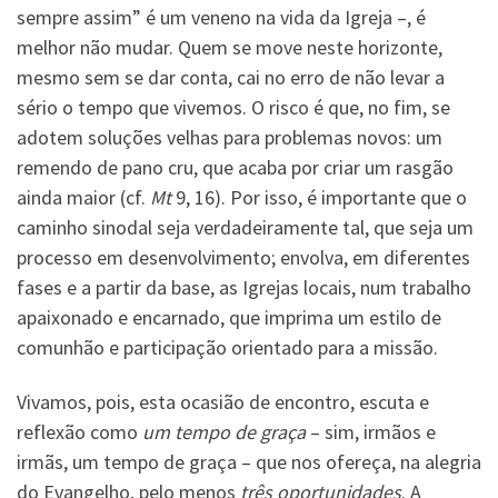
sempre assim” é um veneno na vida da Igreja –, é
melhor não mudar. Quem se move neste horizonte,
mesmo sem se dar conta, cai no erro de não levar a
sério o tempo que vivemos. O risco é que, no fim, se
adotem soluções velhas para problemas novos: um
remendo de pano cru, que acaba por criar um rasgão
ainda maior (cf.
Mt
9, 16). Por isso, é importante que o
caminho sinodal seja verdadeiramente tal, que seja um
processo em desenvolvimento; envolva, em diferentes
fases e a partir da base, as Igrejas locais, num trabalho
apaixonado e encarnado, que imprima um estilo de
comunhão e participação orientado para a missão.
Vivamos, pois, esta ocasião de encontro, escuta e
reflexão como
um tempo de graça
– sim, irmãos e
irmãs, um tempo de graça – que nos ofereça, na alegria
do Evangelho, pelo menos
três oportunidades
. A