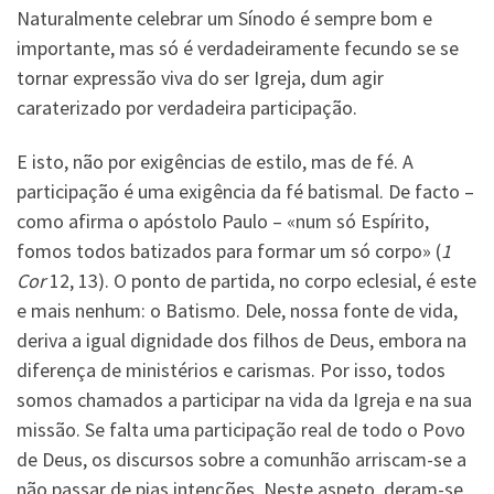
Naturalmente celebrar um Sínodo é sempre bom e
importante, mas só é verdadeiramente fecundo se se
tornar expressão viva do ser Igreja, dum agir
caraterizado por verdadeira participação.
E isto, não por exigências de estilo, mas de fé. A
participação é uma exigência da fé batismal. De facto –
como afirma o apóstolo Paulo – «num só Espírito,
fomos todos batizados para formar um só corpo» (
1
Cor
12, 13). O ponto de partida, no corpo eclesial, é este
e mais nenhum: o Batismo. Dele, nossa fonte de vida,
deriva a igual dignidade dos filhos de Deus, embora na
diferença de ministérios e carismas. Por isso, todos
somos chamados a participar na vida da Igreja e na sua
missão. Se falta uma participação real de todo o Povo
de Deus, os discursos sobre a comunhão arriscam-se a
não passar de pias intenções. Neste aspeto, deram-se