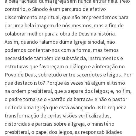
a bela fachada duma igreja sem nunca entrar nela. Pelo
contrário, o Sínodo é um percurso de efetivo
discernimento espiritual, que não empreendemos para
dar uma bela imagem de nós mesmos, mas a fim de
colaborar melhor para a obra de Deus na história.
Assim, quando falamos duma Igreja sinodal, não
podemos contentar-nos com a forma, mas temos
necessidade também de substância, instrumentos e
estruturas que favoreçam o diálogo e a interação no
Povo de Deus, sobretudo entre sacerdotes e leigos. Por
que destaco isto? Porque às vezes há algum elitismo
na ordem presbiteral, que a separa dos leigos; e, no fim,
o padre torna-se o «patrão da barraca» e não o pastor
de toda uma Igreja que está avançando. Isto requer a
transformação de certas visões verticalizadas,
distorcidas e parciais sobre a Igreja, o ministério
presbiteral, o papel dos leigos, as responsabilidades