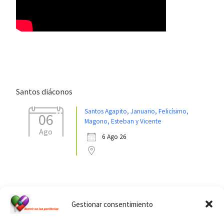
Santos diáconos
Santos Agapito, Januario, Felicísimo,
06
Magono, Esteban y Vicente
Ago
6 Ago 26
Ver calendario de santos diáconos.
Gestionar consentimiento