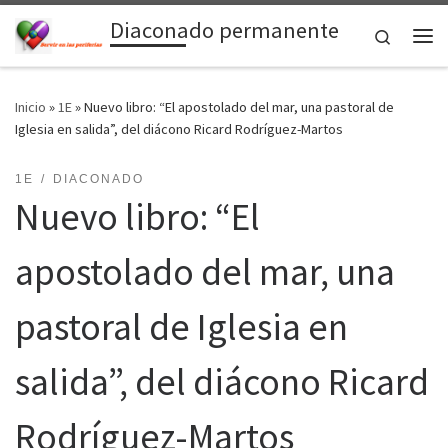
Diaconado permanente
Saltar al contenido
Search
Me
Inicio
»
1E
»
Nuevo libro: “El apostolado del mar, una pastoral de
Iglesia en salida”, del diácono Ricard Rodríguez-Martos
1E
DIACONADO
Nuevo libro: “El
apostolado del mar, una
pastoral de Iglesia en
salida”, del diácono Ricard
Rodríguez-Martos