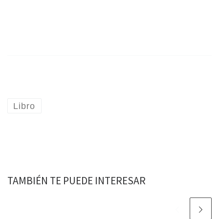
Libro
TAMBIÉN TE PUEDE INTERESAR