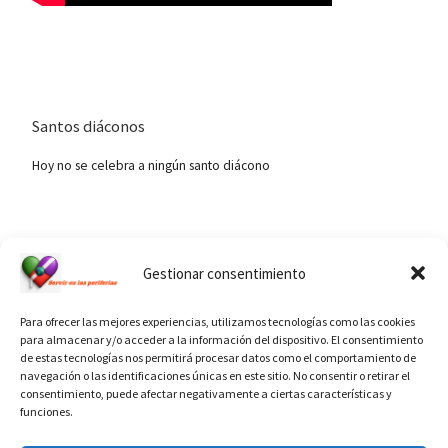
Santos diáconos
Hoy no se celebra a ningún santo diácono
Ver calendario de santos diáconos.
Gestionar consentimiento
Para ofrecer las mejores experiencias, utilizamos tecnologías como las cookies
para almacenar y/o acceder a la información del dispositivo. El consentimiento
de estas tecnologías nos permitirá procesar datos como el comportamiento de
navegación o las identificaciones únicas en este sitio. No consentir o retirar el
consentimiento, puede afectar negativamente a ciertas características y
funciones.
INFORMACIÓN VATICANO