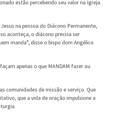
onado estão percebendo seu valor na Igreja.
de Jesus na pessoa do Diácono Permanente,
so aconteça, o diácono precisa ser
 quem manda”, disse o bispo dom Angélico
ão façam apenas o que MANDAM fazer ou
uas comunidades de missão e serviço. Que
tivo, que a vida de oração impulsione a
turgia.