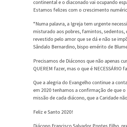
continental e o diaconado vai ocupando espa
Estamos felizes com o crescimento numéric
“Numa palavra, a Igreja tem urgente necess
misturado aos pobres, famintos, sedentos, d
revestido pelo amor que se dá e não se impõ
Sândalo Bernardino, bispo emérito de Blume
Precisamos de Diáconos que não apenas cu
QUEREM fazer, mas o que é NECESSÁRIO fa
Que a alegria do Evangelho continue a cont
em 2020 tenhamos a confirmação de que o c
missão de cada diácono, que a Caridade não 
Feliz e Santo 2020!
Diácono Francisco Salvador Pontes Filho, pr