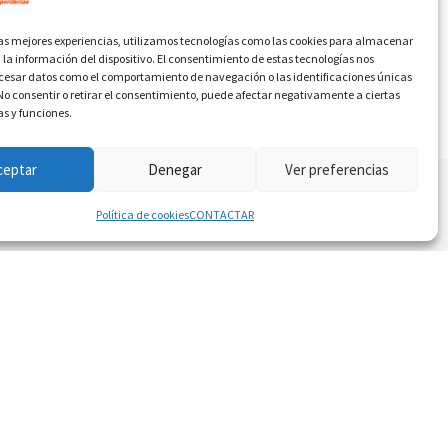
las mejores experiencias, utilizamos tecnologías como las cookies para almacenar
 la información del dispositivo. El consentimiento de estas tecnologías nos
ocesar datos como el comportamiento de navegación o las identificaciones únicas
. No consentir o retirar el consentimiento, puede afectar negativamente a ciertas
as y funciones.
ceptar
Denegar
Ver preferencias
Política de cookies
CONTACTAR