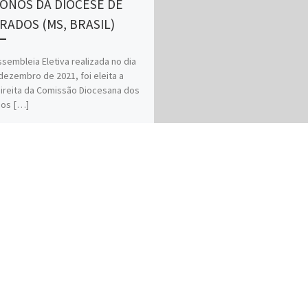
CONOS DA DIOCESE DE
ADOS (MS, BRASIL)
embleia Eletiva realizada no dia
dezembro de 2021, foi eleita a
ireita da Comissão Diocesana dos
nos […]