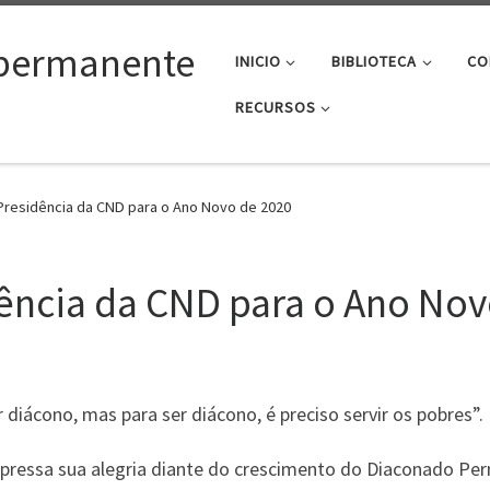
permanente
INICIO
BIBLIOTECA
CO
RECURSOS
residência da CND para o Ano Novo de 2020
ncia da CND para o Ano Nov
r diácono, mas para ser diácono, é preciso servir os pobres”.
pressa sua alegria diante do crescimento do Diaconado Per