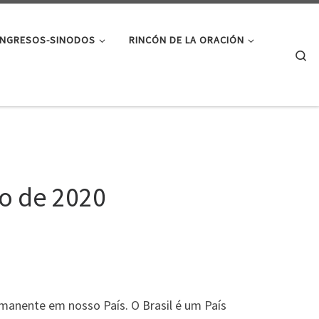
NGRESOS-SINODOS
RINCÓN DE LA ORACIÓN
Se
o de 2020
manente em nosso País. O Brasil é um País