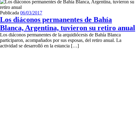
Publicada
06/03/2017
Los diáconos permanentes de Bahía
Blanca, Argentina, tuvieron su retiro anual
Los diáconos permanentes de la arquidiócesis de Bahía Blanca
participaron, acompañados por sus esposas, del retiro anual. La
actividad se desarrolló en la estancia […]