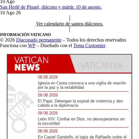
10
Ago
San Herlé de Ploaré, diácono y mártir. 10 de agosto.
10 Ago 26
Ver calendario de santos diáconos.
INFORMACIÓN VATICANO
© 2026
Diaconado permanente
– Todos los derechos reservados
Funciona con
WP
– Diseñado con el
Tema Customizr
09.08.2026
Iglesia en Ceuta convoca a una vigilia de oración
por la paz y la estabilidad
09.08.2026
El Papa: Detengan la espiral de violencia y den
cabida a la diplomacia
09.08.2026
León XIV: Confiar en Dios, no desesperarnos en
la oscuridad
08.08.2026
En Castel Gandolfo, el tapiz de Raffaello sobre el