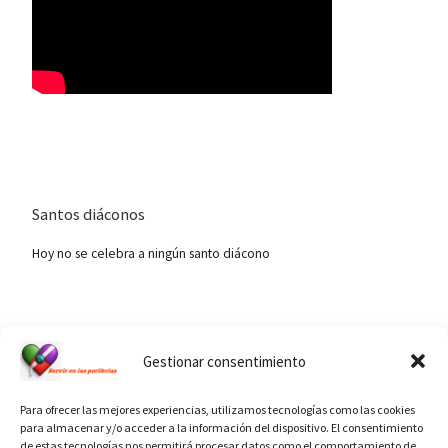
Santos diáconos
Hoy no se celebra a ningún santo diácono
Ver calendario de santos diáconos.
Gestionar consentimiento
Para ofrecer las mejores experiencias, utilizamos tecnologías como las cookies
para almacenar y/o acceder a la información del dispositivo. El consentimiento
de estas tecnologías nos permitirá procesar datos como el comportamiento de