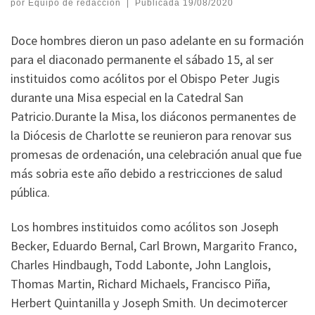
por
Equipo de redacción
|
Publicada
19/08/2020
Doce hombres dieron un paso adelante en su formación
para el diaconado permanente el sábado 15, al ser
instituidos como acólitos por el Obispo Peter Jugis
durante una Misa especial en la Catedral San
Patricio.Durante la Misa, los diáconos permanentes de
la Diócesis de Charlotte se reunieron para renovar sus
promesas de ordenación, una celebración anual que fue
más sobria este año debido a restricciones de salud
pública.
Los hombres instituidos como acólitos son Joseph
Becker, Eduardo Bernal, Carl Brown, Margarito Franco,
Charles Hindbaugh, Todd Labonte, John Langlois,
Thomas Martin, Richard Michaels, Francisco Piña,
Herbert Quintanilla y Joseph Smith. Un decimotercer