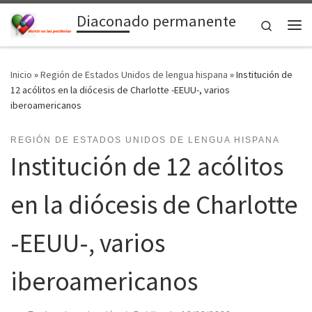
Diaconado permanente
Saltar al contenido
Search
Me
Inicio
»
Región de Estados Unidos de lengua hispana
»
Institución de
12 acólitos en la diócesis de Charlotte -EEUU-, varios
iberoamericanos
REGIÓN DE ESTADOS UNIDOS DE LENGUA HISPANA
Institución de 12 acólitos
en la diócesis de Charlotte
-EEUU-, varios
iberoamericanos