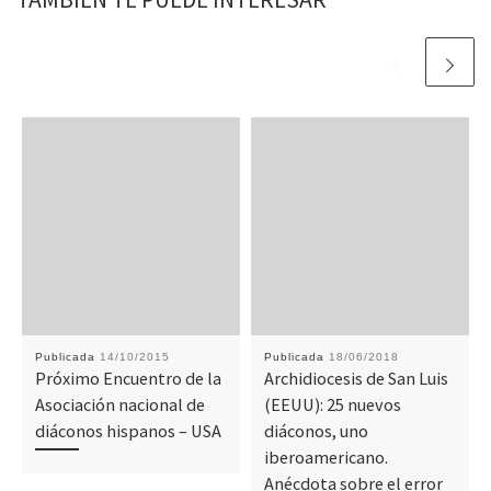
Publicada
14/10/2015
Publicada
18/06/2018
Próximo Encuentro de la
Archidiocesis de San Luis
Asociación nacional de
(EEUU): 25 nuevos
diáconos hispanos – USA
diáconos, uno
iberoamericano.
Anécdota sobre el error