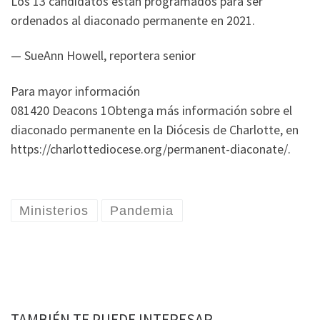
Los 13 candidatos están programados para ser
ordenados al diaconado permanente en 2021.
— SueAnn Howell, reportera senior
Para mayor información
081420 Deacons 1Obtenga más información sobre el
diaconado permanente en la Diócesis de Charlotte, en
https://charlottediocese.org/permanent-diaconate/.
Ministerios
Pandemia
TAMBIÉN TE PUEDE INTERESAR