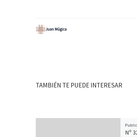
Juan Múgica
TAMBIÉN TE PUEDE INTERESAR
Publi
Nº 3