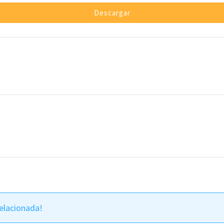
Descargar
elacionada!