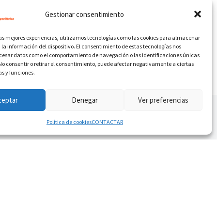
Gestionar consentimiento
las mejores experiencias, utilizamos tecnologías como las cookies para almacenar
 la información del dispositivo. El consentimiento de estas tecnologías nos
ocesar datos como el comportamiento de navegación o las identificaciones únicas
. No consentir o retirar el consentimiento, puede afectar negativamente a ciertas
as y funciones.
ceptar
Denegar
Ver preferencias
Política de cookies
CONTACTAR