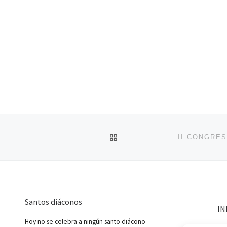
VOLVER A LA LISTA DE 
Santos diáconos
IN
Hoy no se celebra a ningún santo diácono