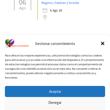
06
Magono, Esteban y Vicente
Ago
6 Ago 26
Ver calendario de santos diáconos.
Gestionar consentimiento
Para ofrecer las mejores experiencias, utilizamos tecnologías como las cookies
para almacenar y/o acceder a la información del dispositivo. El consentimiento
de estas tecnologías nos permitirá procesar datos como el comportamiento de
navegación o las identificaciones únicas en este sitio. No consentir o retirar el
consentimiento, puede afectar negativamente a ciertas características y
funciones.
INFORMACIÓN VATICANO
Aceptar
Denegar