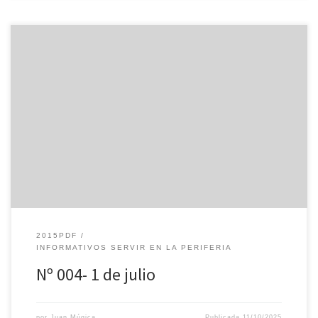
2015PDF
INFORMATIVOS SERVIR EN LA PERIFERIA
Nº 004- 1 de julio
por
Juan Múgica
Publicada
11/10/2025