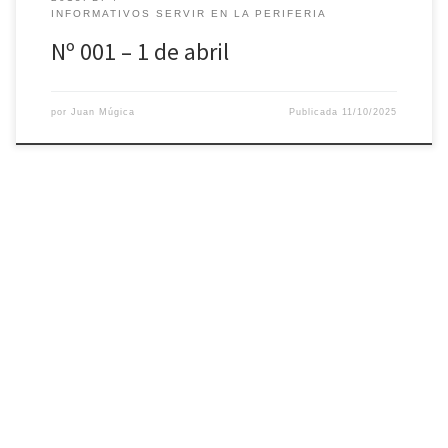
INFORMATIVOS SERVIR EN LA PERIFERIA
Nº 001 – 1 de abril
por
Juan Múgica
Publicada
11/10/2025