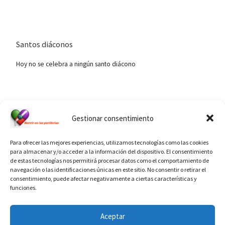
Santos diáconos
Hoy no se celebra a ningún santo diácono
Ver calendario de santos diáconos.
Gestionar consentimiento
Para ofrecer las mejores experiencias, utilizamos tecnologías como las cookies
para almacenar y/o acceder a la información del dispositivo. El consentimiento
de estas tecnologías nos permitirá procesar datos como el comportamiento de
navegación o las identificaciones únicas en este sitio. No consentir o retirar el
consentimiento, puede afectar negativamente a ciertas características y
funciones.
INFORMACIÓN VATICANO
Aceptar