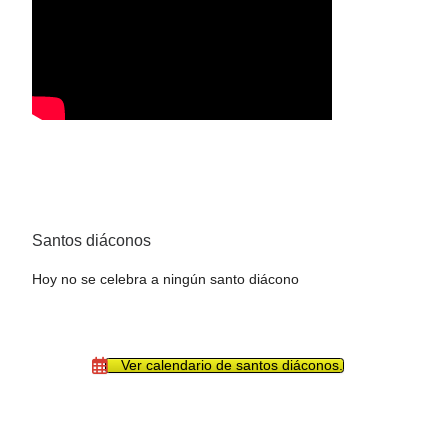
Santos diáconos
Hoy no se celebra a ningún santo diácono
Ver calendario de santos diáconos.