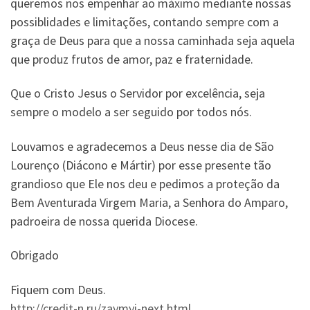
queremos nos empenhar ao máximo mediante nossas
possiblidades e limitações, contando sempre com a
graça de Deus para que a nossa caminhada seja aquela
que produz frutos de amor, paz e fraternidade.
Que o Cristo Jesus o Servidor por excelência, seja
sempre o modelo a ser seguido por todos nós.
Louvamos e agradecemos a Deus nesse dia de São
Lourenço (Diácono e Mártir) por esse presente tão
grandioso que Ele nos deu e pedimos a proteção da
Bem Aventurada Virgem Maria, a Senhora do Amparo,
padroeira de nossa querida Diocese.
Obrigado
Fiquem com Deus.
http://credit-n.ru/zaymyi-next.html