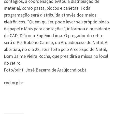
contágios, a coordenação evitou a distribuição de
material, como pasta, blocos e canetas. Toda
programação será distribuída através dos meios
eletrônicos. “Quem quiser, pode levar seu próprio bloco
de papel e lápis para anotações”, informou o presidente
da CAD, Diácono Eugênio Lima. O pregador do retiro
será o Pe. Robério Camilo, da Arquidiocese de Natal. A
abertura, no dia 22, será feita pelo Arcebispo de Natal,
Dom Jaime Vieira Rocha, que presidirá a missa no local
do retiro.
Foto/print: José Bezerra de Araújocnd.or.bt
cnd.org.br