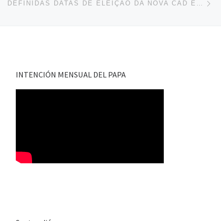
DEFINIDAS DATAS DE ELEIÇÃO DA NOVA CAD E ORDENAÇÃO DE DIÁCONOS EM NATAL, BRASIL
INTENCIÓN MENSUAL DEL PAPA