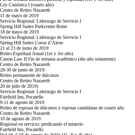
Ley Canónica I (cuarto año)
Centro de Retiro Nazareth
11 de mayo de 2019
Servicio Regional: Liderazgo de Servicio I
Spring Hill Suites Parkcenter Boise
18 de mayo de 2019
Servicio Regional: Liderazgo de Servicio I
Spring Hill Suites Coeur d’Alene
21 al 23 de junio de 2019
Retiro Espiritual Anual (1er y 3er año)
Canon Law II Fin de semana académico (4to año solamente)
Centro de Retiro Nazareth
28-30 de junio de 2019:
Retiro permanente de diáconos
Centro de Retiro Nazareth
20 de julio de 2019)
Servicio Regional: Liderazgo de Servicio I
Fairfield Inn, Pocatello
9-11 de agosto de 2019
Retiro de esposas de diáconos y esposas candidatas de cuarto año
Centro de Retiro Nazareth
10 de agosto de 2019
Regional en servicio: predicando el misterio
Fairfield Inn, Pocatello
Del 16 al 18 de agosto de 2019: (1º, 2º y 4º año)