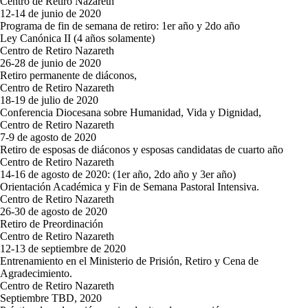
Centro de Retiro Nazareth
12-14 de junio de 2020
Programa de fin de semana de retiro: 1er año y 2do año
Ley Canónica II (4 años solamente)
Centro de Retiro Nazareth
26-28 de junio de 2020
Retiro permanente de diáconos,
Centro de Retiro Nazareth
18-19 de julio de 2020
Conferencia Diocesana sobre Humanidad, Vida y Dignidad,
Centro de Retiro Nazareth
7-9 de agosto de 2020
Retiro de esposas de diáconos y esposas candidatas de cuarto año
Centro de Retiro Nazareth
14-16 de agosto de 2020: (1er año, 2do año y 3er año)
Orientación Académica y Fin de Semana Pastoral Intensiva.
Centro de Retiro Nazareth
26-30 de agosto de 2020
Retiro de Preordinación
Centro de Retiro Nazareth
12-13 de septiembre de 2020
Entrenamiento en el Ministerio de Prisión, Retiro y Cena de
Agradecimiento.
Centro de Retiro Nazareth
Septiembre TBD, 2020