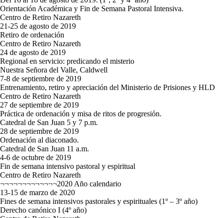
Orientación Académica y Fin de Semana Pastoral Intensiva.
Centro de Retiro Nazareth
21-25 de agosto de 2019
Retiro de ordenación
Centro de Retiro Nazareth
24 de agosto de 2019
Regional en servicio: predicando el misterio
Nuestra Señora del Valle, Caldwell
7-8 de septiembre de 2019
Entrenamiento, retiro y apreciación del Ministerio de Prisiones y HLD
Centro de Retiro Nazareth
27 de septiembre de 2019
Práctica de ordenación y misa de ritos de progresión.
Catedral de San Juan 5 y 7 p.m.
28 de septiembre de 2019
Ordenación al diaconado.
Catedral de San Juan 11 a.m.
4-6 de octubre de 2019
Fin de semana intensivo pastoral y espiritual
Centro de Retiro Nazareth
¬¬¬¬¬¬¬¬¬¬¬¬¬2020 Año calendario
13-15 de marzo de 2020
Fines de semana intensivos pastorales y espirituales (1º – 3º año)
Derecho canónico I (4º año)