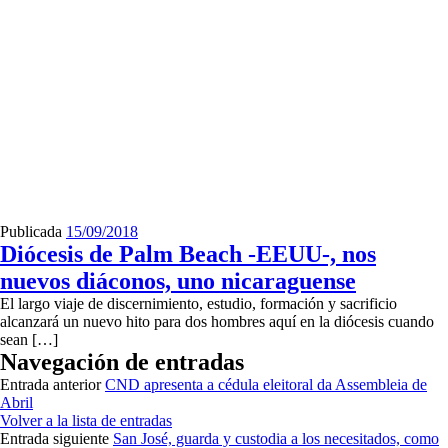
Publicada
15/09/2018
Diócesis de Palm Beach -EEUU-, nos
nuevos diáconos, uno nicaraguense
El largo viaje de discernimiento, estudio, formación y sacrificio
alcanzará un nuevo hito para dos hombres aquí en la diócesis cuando
sean […]
Navegación de entradas
Entrada anterior
CND apresenta a cédula eleitoral da Assembleia de
Abril
Volver a la lista de entradas
Entrada siguiente
San José, guarda y custodia a los necesitados, como