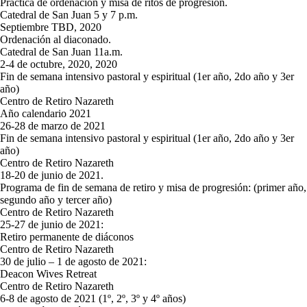
Práctica de ordenación y misa de ritos de progresión.
Catedral de San Juan 5 y 7 p.m.
Septiembre TBD, 2020
Ordenación al diaconado.
Catedral de San Juan 11a.m.
2-4 de octubre, 2020, 2020
Fin de semana intensivo pastoral y espiritual (1er año, 2do año y 3er
año)
Centro de Retiro Nazareth
Año calendario 2021
26-28 de marzo de 2021
Fin de semana intensivo pastoral y espiritual (1er año, 2do año y 3er
año)
Centro de Retiro Nazareth
18-20 de junio de 2021.
Programa de fin de semana de retiro y misa de progresión: (primer año,
segundo año y tercer año)
Centro de Retiro Nazareth
25-27 de junio de 2021:
Retiro permanente de diáconos
Centro de Retiro Nazareth
30 de julio – 1 de agosto de 2021:
Deacon Wives Retreat
Centro de Retiro Nazareth
6-8 de agosto de 2021 (1º, 2º, 3º y 4º años)