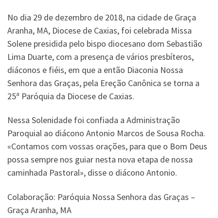
No dia 29 de dezembro de 2018, na cidade de Graça
Aranha, MA, Diocese de Caxias, foi celebrada Missa
Solene presidida pelo bispo diocesano dom Sebastião
Lima Duarte, com a presença de vários presbíteros,
diáconos e fiéis, em que a então Diaconia Nossa
Senhora das Graças, pela Ereção Canônica se torna a
25ª Paróquia da Diocese de Caxias.
Nessa Solenidade foi confiada a Administração
Paroquial ao diácono Antonio Marcos de Sousa Rocha.
«Contamos com vossas orações, para que o Bom Deus
possa sempre nos guiar nesta nova etapa de nossa
caminhada Pastoral», disse o diácono Antonio.
Colaboração: Paróquia Nossa Senhora das Graças –
Graça Aranha, MA