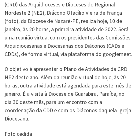
(CRD) das Arquidioceses e Dioceses do Regional
Nordeste 2 (NE2), Diácono Otacílio Vieira de França
(foto), da Diocese de Nazaré-PE, realiza hoje, 10 de
janeiro, às 20 horas, a primeira atividade de 2022. Será
uma reunião virtual com os presidentes das Comissões
Arquidiocesanas e Diocesanas dos Diáconos (CADs e
CDDs), de forma virtual, via plataforma do googlemeet.
O objetivo é apresentar o Plano de Atividades da CRD
NE2 deste ano. Além da reunião virtual de hoje, às 20
horas, outra atividade está agendada para este mês de
janeiro. É a visita à Diocese de Guarabira, Paraíba, no
dia 30 deste mês, para um encontro com a
coordenação da CDD e com os Diáconos daquela Igreja
Diocesana.
Foto cedida