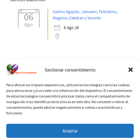
Santos Agapito, Januario, Felicísimo,
06
Magono, Esteban y Vicente
Ago
6 Ago 26
Ver calendario de santos diáconos.
Gestionar consentimiento
Para ofrecer las mejores experiencias, utilizamos tecnologías como las cookies
para almacenar y/o acceder a la información del dispositivo. El consentimiento
de estas tecnologías nos permitirá procesar datos como el comportamiento de
navegación o las identificaciones únicas en este sitio. No consentir o retirar el
consentimiento, puede afectar negativamente a ciertas características y
funciones.
INFORMACIÓN VATICANO
Aceptar