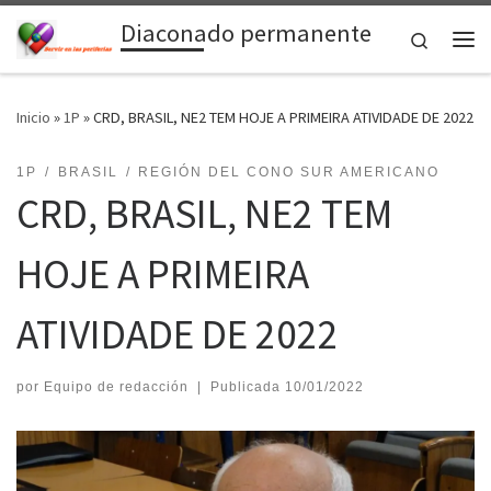
Diaconado permanente
Saltar al contenido
Search
Me
Inicio
»
1P
»
CRD, BRASIL, NE2 TEM HOJE A PRIMEIRA ATIVIDADE DE 2022
1P
BRASIL
REGIÓN DEL CONO SUR AMERICANO
CRD, BRASIL, NE2 TEM
HOJE A PRIMEIRA
ATIVIDADE DE 2022
por
Equipo de redacción
|
Publicada
10/01/2022