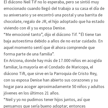
El diácono Neil Tif no lo esperaba, pero se sintió muy
emocionado cuando llegó del trabajo a su casa el día de
su aniversario y se encontró una postal y una barrita de
chocolate, regalo de JR, el hijo adoptado que ha estado
viviendo con él y su esposa Denise.
“Me emocioné tanto”, dijo el diácono Tif. ”Él tiene tan
baja autoestima debido a años de no estar cuidado. En
aquel momento sentí que él ahora comprende que
forma parte de una familia”.
En Arizona, donde hay más de 17.000 niños en acogida
familiar, la mayoría en el Condado de Maricopa, el
diácono Tift, que sirve en la Parroquia de Cristo Rey,
con su esposa Denise han abierto sus corazones y su
hogar para acoger aproximadamente 50 niños y adultos
jóvenes en los últimos 21 años.
“Neil y yo no pudimos tener hijos juntos, así que
pensamos que sería bueno adoptar; entonces