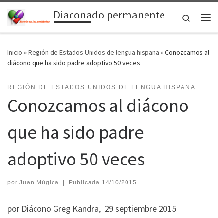
Diaconado permanente
Saltar al contenido
Search
Me
Inicio
»
Región de Estados Unidos de lengua hispana
»
Conozcamos al
diácono que ha sido padre adoptivo 50 veces
REGIÓN DE ESTADOS UNIDOS DE LENGUA HISPANA
Conozcamos al diácono
que ha sido padre
adoptivo 50 veces
por
Juan Múgica
|
Publicada
14/10/2015
por Diácono Greg Kandra, 29 septiembre 2015