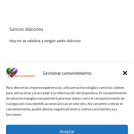
Santos diáconos
Hoy no se celebra a ningún santo diácono
Ver calendario de santos diáconos.
Gestionar consentimiento
Para ofrecer las mejores experiencias, utilizamos tecnologías como las cookies
para almacenar y/o acceder a la información del dispositivo. El consentimiento
de estas tecnologías nos permitirá procesar datos como el comportamiento de
navegación o las identificaciones únicas en este sitio. No consentir o retirar el
consentimiento, puede afectar negativamente a ciertas características y
funciones.
INFORMACIÓN VATICANO
Aceptar