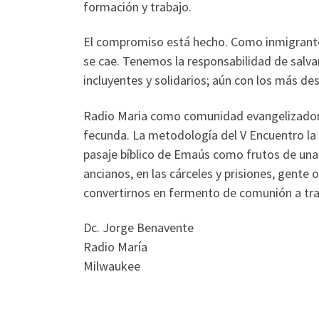
formación y trabajo.
El compromiso está hecho. Como inmigrantes
se cae. Tenemos la responsabilidad de salva
incluyentes y solidarios; aún con los más d
Radio Maria como comunidad evangelizadora 
fecunda. La metodología del V Encuentro la 
pasaje bíblico de Emaús como frutos de una 
ancianos, en las cárceles y prisiones, gent
convertirnos en fermento de comunión a trav
Dc. Jorge Benavente
Radio María
Milwaukee