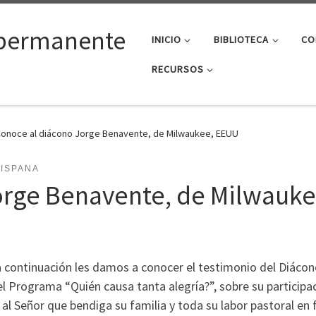
permanente
INICIO
BIBLIOTECA
CO
RECURSOS
onoce al diácono Jorge Benavente, de Milwaukee, EEUU
HISPANA
orge Benavente, de Milwauk
 continuación les damos a conocer el testimonio del Diácon
l Programa “Quién causa tanta alegría?”, sobre su partic
al Señor que bendiga su familia y toda su labor pastoral en 