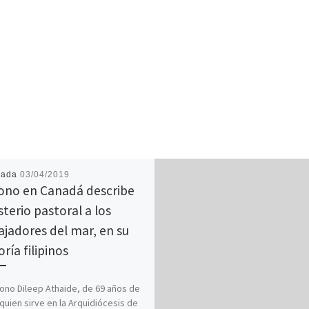
cada
03/04/2019
ono en Canadá describe
sterio pastoral a los
ajadores del mar, en su
ría filipinos
cono Dileep Athaide, de 69 años de
quien sirve en la Arquidiócesis de