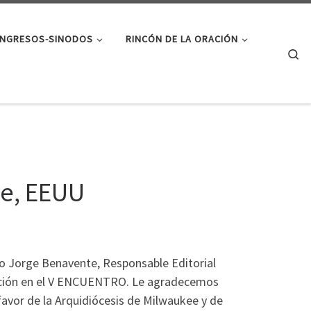
NGRESOS-SINODOS
RINCÓN DE LA ORACIÓN
Se
ee, EEUU
o Jorge Benavente, Responsable Editorial
ipación en el V ENCUENTRO. Le agradecemos
favor de la Arquidiócesis de Milwaukee y de