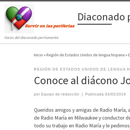
Saltar al contenido
Diaconado 
Voces del diaconado permanente
Inicio
»
Región de Estados Unidos de lengua hispana
»
C
REGIÓN DE ESTADOS UNIDOS DE LENGUA 
Conoce al diácono J
por
Equipo de redacción
|
Publicada
03/02/2019
Queridos amigos y amigas de Radio María, a
de Radio María en Milwaukee y conductor de
todo su trabajo en Radio María y le pedimos 