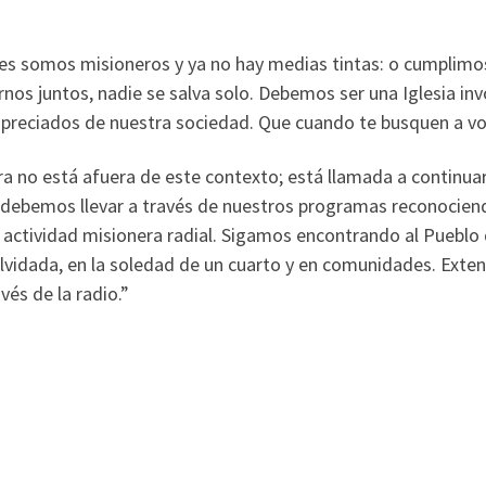
 somos misioneros y ya no hay medias tintas: o cumplimos 
rnos juntos, nadie se salva solo. Debemos ser una Iglesia i
espreciados de nuestra sociedad. Que cuando te busquen a vo
no está afuera de este contexto; está llamada a continuar 
debemos llevar a través de nuestros programas reconociendo 
actividad misionera radial. Sigamos encontrando al Pueblo 
e olvidada, en la soledad de un cuarto y en comunidades. Ext
és de la radio.”