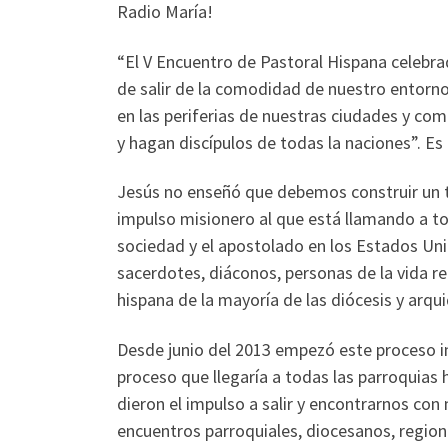
Radio María!
“El V Encuentro de Pastoral Hispana celebra
de salir de la comodidad de nuestro entorn
en las periferias de nuestras ciudades y co
y hagan discípulos de todas la naciones”. Es
Jesús no enseñó que debemos construir un tem
impulso misionero al que está llamando a toda
sociedad y el apostolado en los Estados Unid
sacerdotes, diáconos, personas de la vida rel
hispana de la mayoría de las diócesis y arqu
Desde junio del 2013 empezó este proceso i
proceso que llegaría a todas las parroquias
dieron el impulso a salir y encontrarnos con
encuentros parroquiales, diocesanos, region