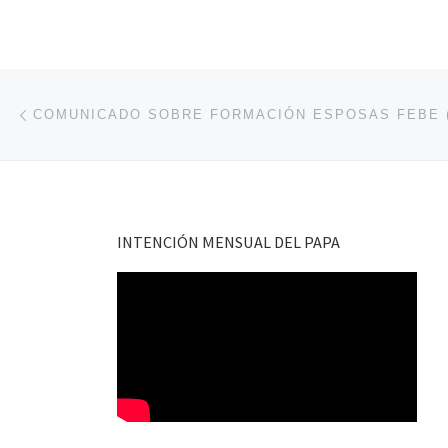
Navegación de entradas
Entrada anterior
INTENCIÓN MENSUAL DEL PAPA