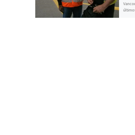
Vancou
último