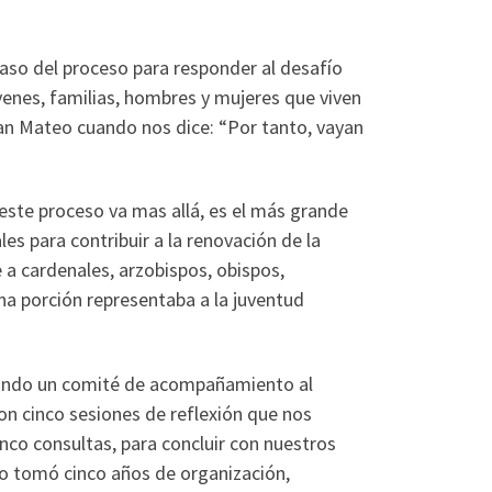
paso del proceso para responder al desafío
enes, familias, hombres y mujeres que viven
San Mateo cuando nos dice: “Por tanto, vayan
 este proceso va mas allá, es el más grande
es para contribuir a la renovación de la
 a cardenales, arzobispos, obispos,
ena porción representaba a la juventud
rmando un comité de acompañamiento al
on cinco sesiones de reflexión que nos
inco consultas, para concluir con nuestros
to tomó cinco años de organización,