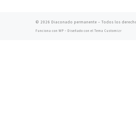
© 2026
Diaconado permanente
– Todos los derech
Funciona con
WP
– Diseñado con el
Tema Customizr