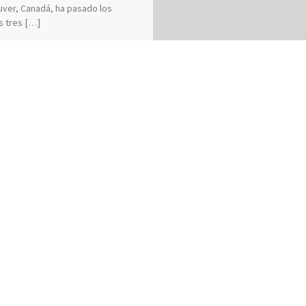
ver, Canadá, ha pasado los
s tres […]