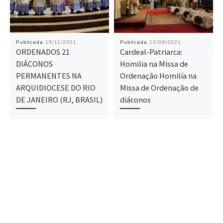
Publicada
15/11/2021
Publicada
12/09/2021
ORDENADOS 21
Cardeal-Patriarca:
DIÁCONOS
Homilia na Missa de
PERMANENTES NA
Ordenação Homilía na
ARQUIDIOCESE DO RIO
Missa de Ordenação de
DE JANEIRO (RJ, BRASIL)
diáconos