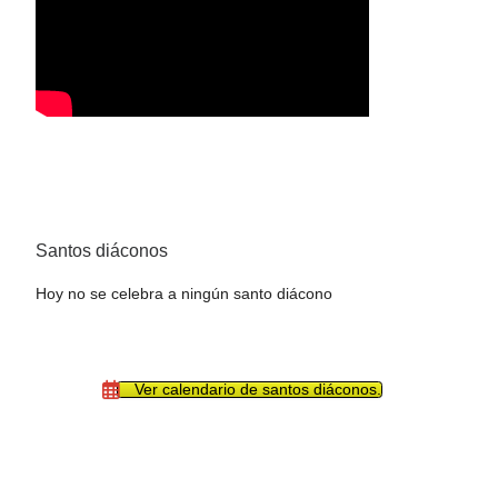
Santos diáconos
Hoy no se celebra a ningún santo diácono
Ver calendario de santos diáconos.