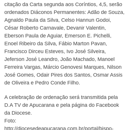
citação da Carta segunda aos Coríntios, 4,5, serão
ordenados Diáconos Permanentes: Adão de Souza,
Agnaldo Paula da Silva, Celso Hannun Godoi,
César Roberto Carnavale, Devanir Valentin,
Eberson Paula de Aguiar, Emerson E. Pichelli,
Enoel Ribeiro da Silva, Fábio Marton Pavan,
Francisco Dirceu Esteves, Ivo José Silveira,
Jeferson José Leandro, João Machado, Manoel
Ferreira Vargas, Márcio Genovesi Marques, Nilson
José Gomes, Odair Pires dos Santos, Osmar Assis
de Oliveira e Pedro Conde Filho.
A celebração de ordenação será transmitida pela
D.A TV de Apucarana e pela página do Facebook
da Diocese.
Foto:
http://diocesedeapucarana.com.br/portal/bispo-