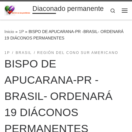
Diaconado permanente
Saltar al contenido
Search
Me
Inicio
»
1P
»
BISPO DE APUCARANA-PR -BRASIL- ORDENARÁ
19 DIÁCONOS PERMANENTES
1P
BRASIL
REGIÓN DEL CONO SUR AMERICANO
BISPO DE
APUCARANA-PR -
BRASIL- ORDENARÁ
19 DIÁCONOS
PERMANENTES