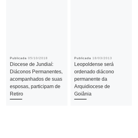
Publicada
05/10/2018
Publicada
18/03/2013
Diocese de Jundiaí:
Leopoldense será
Diáconos Permanentes,
ordenado diácono
acompanhados de suas
permanente da
esposas, participam de
Arquidiocese de
Retiro
Goiânia