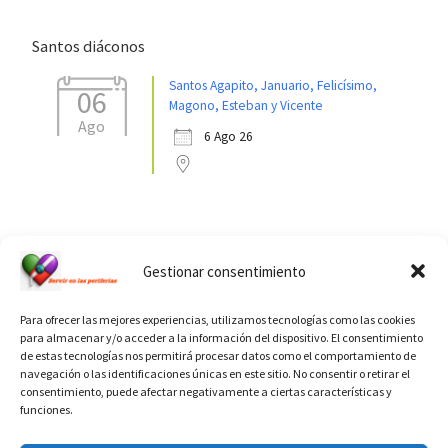
Santos diáconos
Santos Agapito, Januario, Felicísimo,
06
Magono, Esteban y Vicente
Ago
6 Ago 26
Ver calendario de santos diáconos.
Gestionar consentimiento
Para ofrecer las mejores experiencias, utilizamos tecnologías como las cookies
para almacenar y/o acceder a la información del dispositivo. El consentimiento
de estas tecnologías nos permitirá procesar datos como el comportamiento de
navegación o las identificaciones únicas en este sitio. No consentir o retirar el
consentimiento, puede afectar negativamente a ciertas características y
funciones.
INFORMACIÓN VATICANO