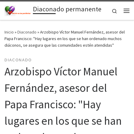
Diaconado permanente
Saltar al contenido
Search
Me
Inicio
»
Diaconado
»
Arzobispo Víctor Manuel Fernández, asesor del
Papa Francisco: "Hay lugares en los que se han ordenado muchos
diáconos, se asegura que las comunidades estén atendidas"
DIACONADO
Arzobispo Víctor Manuel
Fernández, asesor del
Papa Francisco: "Hay
lugares en los que se han