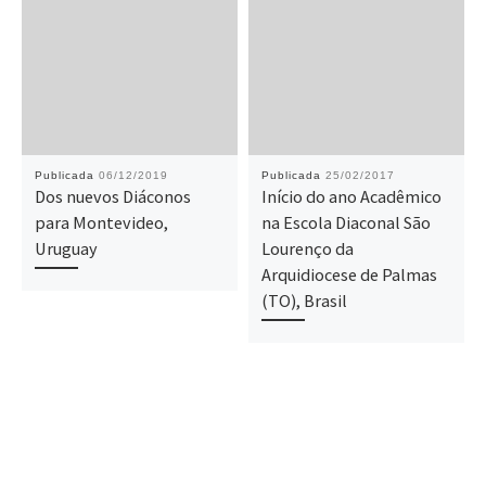
Publicada
06/12/2019
Publicada
25/02/2017
Dos nuevos Diáconos
Início do ano Acadêmico
para Montevideo,
na Escola Diaconal São
Uruguay
Lourenço da
Arquidiocese de Palmas
(TO), Brasil