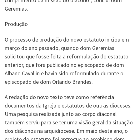
cumprimento da missão do diácono”, conclui dom
Geremias.
Produção
O processo de produção do novo estatuto iniciou em
março do ano passado, quando dom Geremias
solicitou que fosse feita a reformulação do estatuto
anterior, que fora publicado no episcopado de dom
Albano Cavallin e havia sido reformulado durante o
episcopado de dom Orlando Brandes.
A redação do novo texto teve como referência
documentos da Igreja e estatutos de outras dioceses.
Uma pesquisa realizada junto ao corpo diaconal
também serviu para se ter uma visão geral da situação
dos diáconos na arquidiocese. Em maio deste ano, o
projeto do estatuto foi entregue ao arcebispo dom