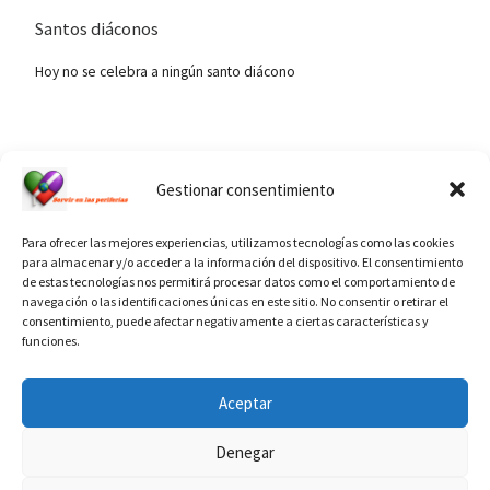
Santos diáconos
Hoy no se celebra a ningún santo diácono
Ver calendario de santos diáconos.
Gestionar consentimiento
Para ofrecer las mejores experiencias, utilizamos tecnologías como las cookies
para almacenar y/o acceder a la información del dispositivo. El consentimiento
de estas tecnologías nos permitirá procesar datos como el comportamiento de
navegación o las identificaciones únicas en este sitio. No consentir o retirar el
consentimiento, puede afectar negativamente a ciertas características y
funciones.
INFORMACIÓN VATICANO
Aceptar
Denegar