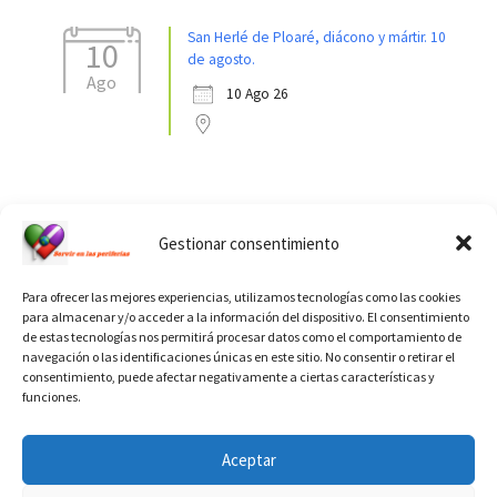
San Herlé de Ploaré, diácono y mártir. 10
10
de agosto.
Ago
10 Ago 26
Ver calendario de santos diáconos.
Gestionar consentimiento
Para ofrecer las mejores experiencias, utilizamos tecnologías como las cookies
para almacenar y/o acceder a la información del dispositivo. El consentimiento
de estas tecnologías nos permitirá procesar datos como el comportamiento de
navegación o las identificaciones únicas en este sitio. No consentir o retirar el
consentimiento, puede afectar negativamente a ciertas características y
funciones.
INFORMACIÓN VATICANO
Aceptar