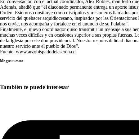
En conversación con el actual coordinador, Alex Robles, manifestó que 
Además, añadió que “el diaconado permanente entrega un aporte insustit
Orden. Esto nos constituye como discípulos y misioneros llamados por el
servicio del quehacer arquidiocesano, inspirados por las Orientacione
nos envía, nos acompaña y fortalece en el anuncio de su Palabra”.
Finalmente, el nuevo coordinador quiso transmitir un mensaje a sus her
muchas veces difíciles y en ocasiones superior a sus propias fuerzas. 
de la Iglesia por este don providencial. Nuestra responsabilidad diacon
nuestro servicio ante el pueblo de Dios”.
Fuente: www.arzobispadodelaserena.cl
Me gusta esto:
También te puede interesar