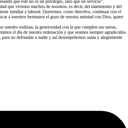
rando que este no es un privilegio, sino que un servicio”.
lidad que vivimos muchos de nosotros, es decir, del matrimonio y del
iente familiar y laboral. Queremos, como directiva, continuar con el
nicar a nuestros hermanos el gozo de nuestra amistad con Dios, quien
 ustedes realizan, la generosidad con la que cumplen sus tareas,
sumimos el día de nuestra ordenación y que seamos siempre agradecidos
or, para no defraudar a nadie y así desempeñemos santa y alegremente