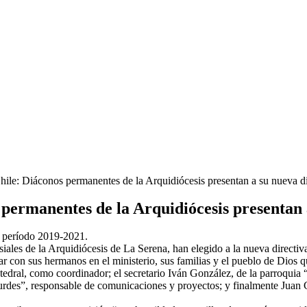
Chile: Diáconos permanentes de la Arquidiócesis presentan a su nueva di
 permanentes de la Arquidiócesis presentan 
l período 2019-2021.
ales de la Arquidiócesis de La Serena, han elegido a la nueva directiv
r con sus hermanos en el ministerio, sus familias y el pueblo de Dios qu
dral, como coordinador; el secretario Iván González, de la parroquia “
urdes”, responsable de comunicaciones y proyectos; y finalmente Juan C