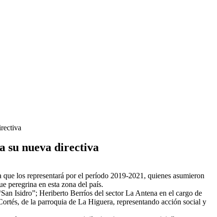
rectiva
a su nueva directiva
a que los representará por el período 2019-2021, quienes asumieron
e peregrina en esta zona del país.
San Isidro”; Heriberto Berríos del sector La Antena en el cargo de
ortés, de la parroquia de La Higuera, representando acción social y