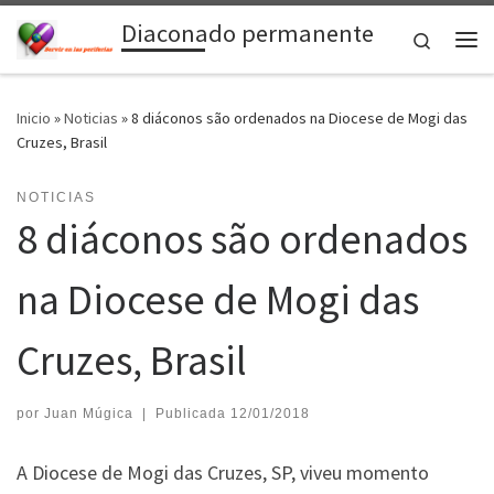
Diaconado permanente
Saltar al contenido
Search
Me
Inicio
»
Noticias
»
8 diáconos são ordenados na Diocese de Mogi das
Cruzes, Brasil
NOTICIAS
8 diáconos são ordenados
na Diocese de Mogi das
Cruzes, Brasil
por
Juan Múgica
|
Publicada
12/01/2018
A Diocese de Mogi das Cruzes, SP, viveu momento