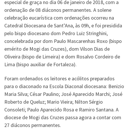
especial de graça no dia 06 de janeiro de 2018, com a
ordenação de 08 diáconos permanentes. A solene
celebração eucarística com ordenações ocorreu na
Catedral Diocesana de Sant’Ana, às 09h, e foi presidida
pelo bispo diocesano dom Pedro Luiz Stringhini,
concelebrada por dom Paulo Mascarenhas Roxo (bispo
emérito de Mogi das Cruzes), dom Vilson Dias de
Oliveira (bispo de Limeira) e dom Rosalvo Cordeiro de
Lima (bispo auxiliar de Fortaleza).
Foram ordenados os leitores e acólitos preparados
para o diaconado na Escola Diaconal diocesana: Benizio
Maria Silva; César Paulino; José Aparecido Marchi; José
Roberto de Queluz; Mario Vieira; Nilton Sérgio
Consoleti; Paulo Aparecido Rosa e Ramiro Santana. A
diocese de Mogi das Cruzes passa agora a contar com
27 diáconos permanentes.