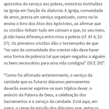
apóstolos do serviço aos pobres, ministros instituídos
na Igreja em função da
diakonia.
A Igreja, comunidade
de amor, presta um serviço organizado, como no-lo
ensina o livro dos Atos dos Apóstolos, ao afirmar que
os cristãos tinham tudo em comum e que, no seu meio,
já não havia diferença entre ricos e pobres (cf. At 4, 32-
37). Os primeiros cristãos dão o testemunho de que
“no seio da comunidade dos crentes não deve haver
uma forma de pobreza tal que sejam negados a alguém
os bens necessários para uma vida condigna” (DCE 20)”.
“Como foi afirmado anteriormente, o serviço da
caridade que os futuros diáconos permanentes
deverão exercer exprime-se num tríplice dever: o
anúncio da Palavra de Deus, a celebração dos
Sacramentos e o serviço da caridade. Está aqui, em
suma, o cerne da missão dos diáconos que, entre os