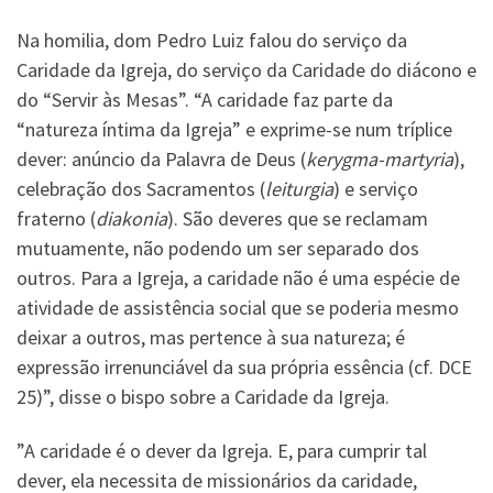
Na homilia, dom Pedro Luiz falou do serviço da
Caridade da Igreja, do serviço da Caridade do diácono e
do “Servir às Mesas”. “A caridade faz parte da
“natureza íntima da Igreja” e exprime-se num tríplice
dever: anúncio da Palavra de Deus (
kerygma-martyria
),
celebração dos Sacramentos (
leiturgia
) e serviço
fraterno (
diakonia
). São deveres que se reclamam
mutuamente, não podendo um ser separado dos
outros. Para a Igreja, a caridade não é uma espécie de
atividade de assistência social que se poderia mesmo
deixar a outros, mas pertence à sua natureza; é
expressão irrenunciável da sua própria essência (cf. DCE
25)”, disse o bispo sobre a Caridade da Igreja.
”A caridade é o dever da Igreja. E, para cumprir tal
dever, ela necessita de missionários da caridade,