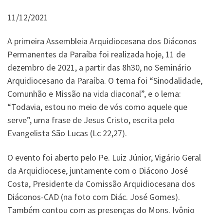
11/12/2021
A primeira Assembleia Arquidiocesana dos Diáconos
Permanentes da Paraíba foi realizada hoje, 11 de
dezembro de 2021, a partir das 8h30, no Seminário
Arquidiocesano da Paraíba. O tema foi “Sinodalidade,
Comunhão e Missão na vida diaconal”, e o lema:
“Todavia, estou no meio de vós como aquele que
serve”, uma frase de Jesus Cristo, escrita pelo
Evangelista São Lucas (Lc 22,27).
O evento foi aberto pelo Pe. Luiz Júnior, Vigário Geral
da Arquidiocese, juntamente com o Diácono José
Costa, Presidente da Comissão Arquidiocesana dos
Diáconos-CAD (na foto com Diác. José Gomes).
Também contou com as presenças do Mons. Ivônio