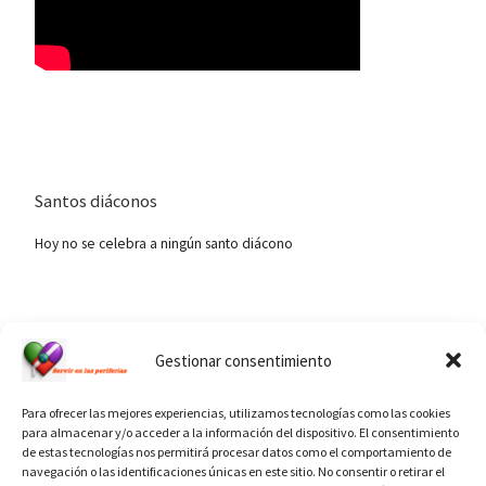
Santos diáconos
Hoy no se celebra a ningún santo diácono
Ver calendario de santos diáconos.
Gestionar consentimiento
Para ofrecer las mejores experiencias, utilizamos tecnologías como las cookies
para almacenar y/o acceder a la información del dispositivo. El consentimiento
de estas tecnologías nos permitirá procesar datos como el comportamiento de
navegación o las identificaciones únicas en este sitio. No consentir o retirar el