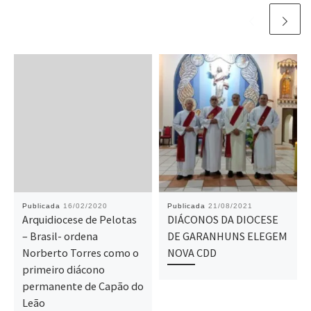
Publicada
16/02/2020
Publicada
21/08/2021
Arquidiocese de Pelotas
DIÁCONOS DA DIOCESE
– Brasil- ordena
DE GARANHUNS ELEGEM
Norberto Torres como o
NOVA CDD
primeiro diácono
permanente de Capão do
Leão