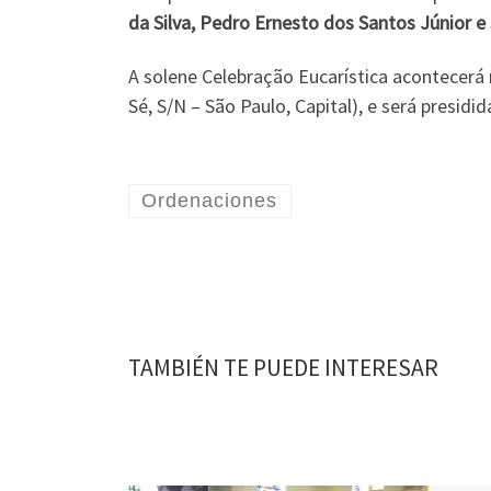
da Silva, Pedro Ernesto dos Santos Júnior e
A solene Celebração Eucarística acontecerá
Sé, S/N – São Paulo, Capital), e será presi
Ordenaciones
TAMBIÉN TE PUEDE INTERESAR