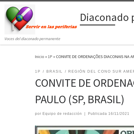
Saltar al contenido
Diaconado 
Voces del diaconado permanente
Inicio
»
1P
»
CONVITE DE ORDENAÇÕES DIACONAIS NA AR
1P
BRASIL
REGIÓN DEL CONO SUR AME
CONVITE DE ORDENA
PAULO (SP, BRASIL)
por
Equipo de redacción
|
Publicada
16/11/2021