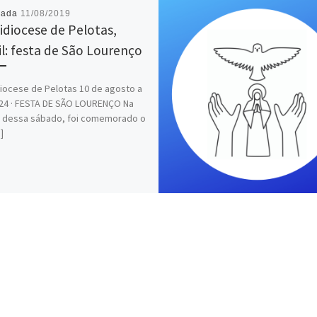
cada
11/08/2019
idiocese de Pelotas,
il: festa de São Lourenço
iocese de Pelotas 10 de agosto a
:24 · FESTA DE SÃO LOURENÇO Na
 dessa sábado, foi comemorado o
]