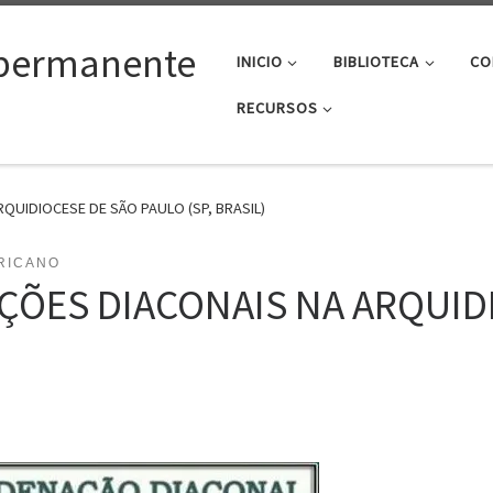
permanente
INICIO
BIBLIOTECA
CO
RECURSOS
QUIDIOCESE DE SÃO PAULO (SP, BRASIL)
RICANO
ÇÕES DIACONAIS NA ARQUID