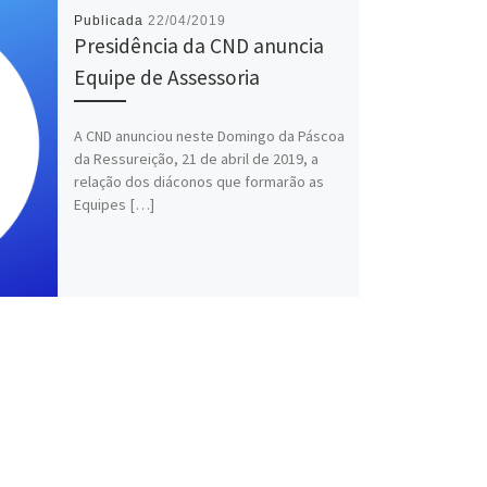
Publicada
22/04/2019
Presidência da CND anuncia
Equipe de Assessoria
A CND anunciou neste Domingo da Páscoa
da Ressureição, 21 de abril de 2019, a
relação dos diáconos que formarão as
Equipes […]