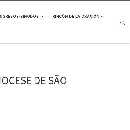
NGRESOS-SINODOS
RINCÓN DE LA ORACIÓN
Se
IOCESE DE SÃO