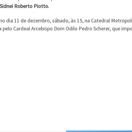
 Sidnei Roberto Piotto.
 no dia 11 de dezembro, sábado, às 15, na Catedral Metropo
dida pelo Cardeal Arcebispo Dom Odilo Pedro Scherer, que im