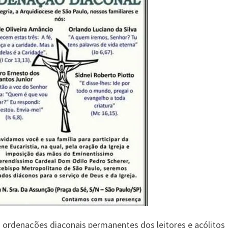
s ordenações diaconais permanentes dos leitores e acólitos