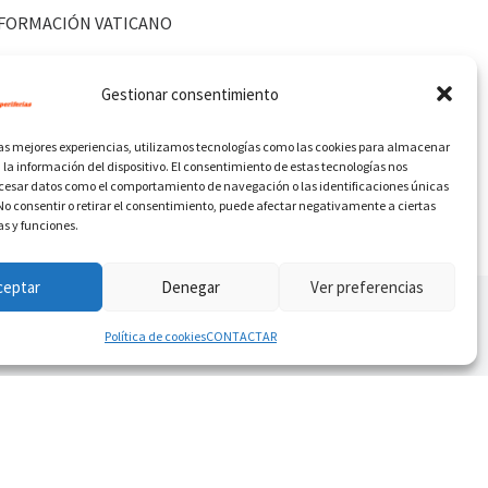
FORMACIÓN VATICANO
Gestionar consentimiento
las mejores experiencias, utilizamos tecnologías como las cookies para almacenar
 la información del dispositivo. El consentimiento de estas tecnologías nos
ocesar datos como el comportamiento de navegación o las identificaciones únicas
. No consentir o retirar el consentimiento, puede afectar negativamente a ciertas
as y funciones.
ceptar
Denegar
Ver preferencias
Política de cookies
CONTACTAR