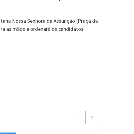
litana Nossa Senhora da Assunção (Praça da
porá as mãos e ordenará os candidatos.