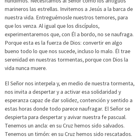
hundimos. Necesitamos al Señor como los antiguos
marineros las estrellas. Invitemos a Jesús a la barca de
nuestra vida. Entreguémosle nuestros temores, para
que los venza. Al igual que los discípulos,
experimentaremos que, con Él a bordo, no se naufraga.
Porque esta es la fuerza de Dios: convertir en algo
bueno todo lo que nos sucede, incluso lo malo. Él trae
serenidad en nuestras tormentas, porque con Dios la
vida nunca muere.
El Señor nos interpela y, en medio de nuestra tormenta,
nos invita a despertar y a activar esa solidaridad y
esperanza capaz de dar solidez, contención y sentido a
estas horas donde todo parece naufragar. El Señor se
despierta para despertar y avivar nuestra fe pascual.
Tenemos un ancla: en su Cruz hemos sido salvados.
Tenemos un timón: en su Cruz hemos sido rescatados.