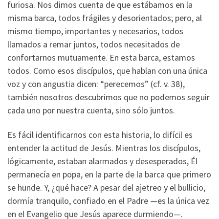
furiosa. Nos dimos cuenta de que estábamos en la
misma barca, todos frágiles y desorientados; pero, al
mismo tiempo, importantes y necesarios, todos
llamados a remar juntos, todos necesitados de
confortarnos mutuamente. En esta barca, estamos
todos. Como esos discípulos, que hablan con una única
voz y con angustia dicen: “perecemos” (cf. v. 38),
también nosotros descubrimos que no podemos seguir
cada uno por nuestra cuenta, sino sólo juntos.
Es fácil identificarnos con esta historia, lo difícil es
entender la actitud de Jesús. Mientras los discípulos,
lógicamente, estaban alarmados y desesperados, Él
permanecía en popa, en la parte de la barca que primero
se hunde. Y, ¿qué hace? A pesar del ajetreo y el bullicio,
dormía tranquilo, confiado en el Padre —es la única vez
en el Evangelio que Jesús aparece durmiendo—.