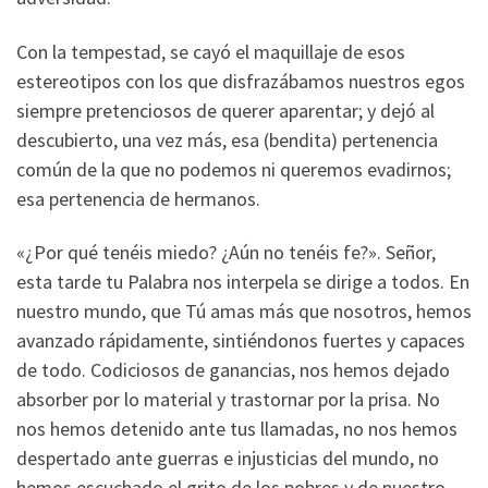
Con la tempestad, se cayó el maquillaje de esos
estereotipos con los que disfrazábamos nuestros egos
siempre pretenciosos de querer aparentar; y dejó al
descubierto, una vez más, esa (bendita) pertenencia
común de la que no podemos ni queremos evadirnos;
esa pertenencia de hermanos.
«¿Por qué tenéis miedo? ¿Aún no tenéis fe?». Señor,
esta tarde tu Palabra nos interpela se dirige a todos. En
nuestro mundo, que Tú amas más que nosotros, hemos
avanzado rápidamente, sintiéndonos fuertes y capaces
de todo. Codiciosos de ganancias, nos hemos dejado
absorber por lo material y trastornar por la prisa. No
nos hemos detenido ante tus llamadas, no nos hemos
despertado ante guerras e injusticias del mundo, no
hemos escuchado el grito de los pobres y de nuestro