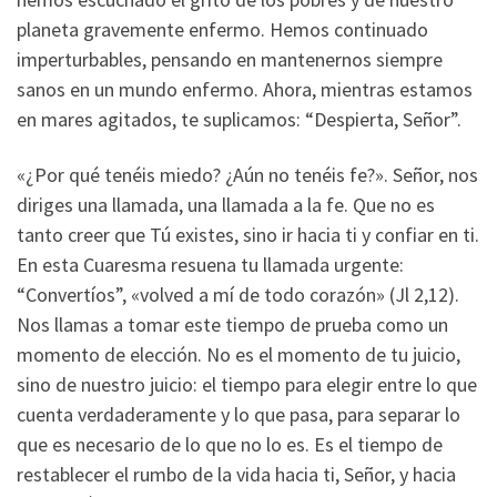
planeta gravemente enfermo. Hemos continuado
imperturbables, pensando en mantenernos siempre
sanos en un mundo enfermo. Ahora, mientras estamos
en mares agitados, te suplicamos: “Despierta, Señor”.
«¿Por qué tenéis miedo? ¿Aún no tenéis fe?». Señor, nos
diriges una llamada, una llamada a la fe. Que no es
tanto creer que Tú existes, sino ir hacia ti y confiar en ti.
En esta Cuaresma resuena tu llamada urgente:
“Convertíos”, «volved a mí de todo corazón» (Jl 2,12).
Nos llamas a tomar este tiempo de prueba como un
momento de elección. No es el momento de tu juicio,
sino de nuestro juicio: el tiempo para elegir entre lo que
cuenta verdaderamente y lo que pasa, para separar lo
que es necesario de lo que no lo es. Es el tiempo de
restablecer el rumbo de la vida hacia ti, Señor, y hacia