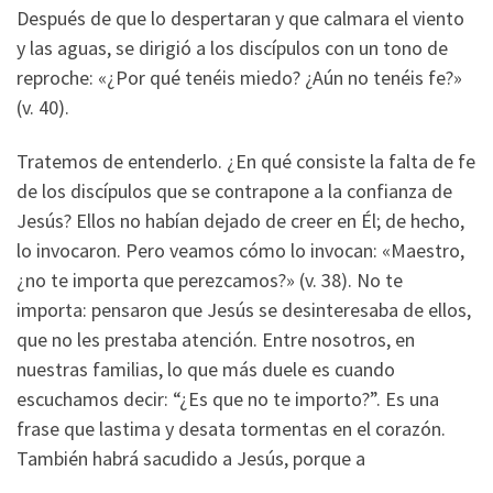
Después de que lo despertaran y que calmara el viento
y las aguas, se dirigió a los discípulos con un tono de
reproche: «¿Por qué tenéis miedo? ¿Aún no tenéis fe?»
(v. 40).
Tratemos de entenderlo. ¿En qué consiste la falta de fe
de los discípulos que se contrapone a la confianza de
Jesús? Ellos no habían dejado de creer en Él; de hecho,
lo invocaron. Pero veamos cómo lo invocan: «Maestro,
¿no te importa que perezcamos?» (v. 38). No te
importa: pensaron que Jesús se desinteresaba de ellos,
que no les prestaba atención. Entre nosotros, en
nuestras familias, lo que más duele es cuando
escuchamos decir: “¿Es que no te importo?”. Es una
frase que lastima y desata tormentas en el corazón.
También habrá sacudido a Jesús, porque a