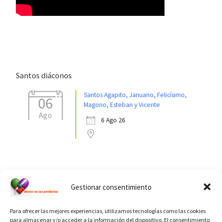
Santos diáconos
Santos Agapito, Januario, Felicísimo,
06
Magono, Esteban y Vicente
Ago
6 Ago 26
Ver calendario de santos diáconos.
Gestionar consentimiento
Para ofrecer las mejores experiencias, utilizamos tecnologías como las cookies
para almacenar y/o acceder a la información del dispositivo. El consentimiento