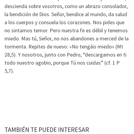
descienda sobre vosotros, como un abrazo consolador,
la bendición de Dios. Señor, bendice al mundo, da salud
a los cuerpos y consuela los corazones. Nos pides que
no sintamos temor. Pero nuestra fe es débil y tenemos
miedo. Mas tú, Señor, no nos abandones a merced de la
tormenta. Repites de nuevo: «No tengáis miedo» (Mt
28,5). Y nosotros, junto con Pedro, “descargamos en ti
todo nuestro agobio, porque Tú nos cuidas” (cf. 1 P
5,7).
TAMBIÉN TE PUEDE INTERESAR