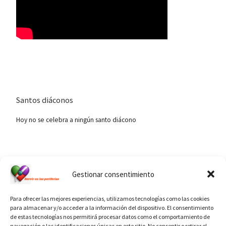
Santos diáconos
Hoy no se celebra a ningún santo diácono
Ver calendario de santos diáconos.
Gestionar consentimiento
Para ofrecer las mejores experiencias, utilizamos tecnologías como las cookies
para almacenar y/o acceder a la información del dispositivo. El consentimiento
de estas tecnologías nos permitirá procesar datos como el comportamiento de
navegación o las identificaciones únicas en este sitio. No consentir o retirar el