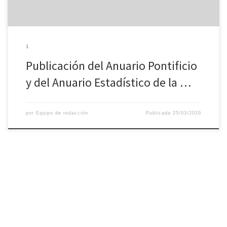
1
Publicación del Anuario Pontificio
y del Anuario Estadístico de la …
por
Equipo de redacción
Publicada
25/03/2020