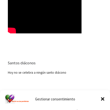
Santos diáconos
Hoy no se celebra a ningún santo diácono
Ver calendario de santos diáconos.
Gestionar consentimiento