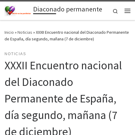
Diaconado permanente
Saltar al contenido
Search
Me
Inicio
»
Noticias
»
XXXII Encuentro nacional del Diaconado Permanente
de España, día segundo, mañana (7 de diciembre)
NOTICIAS
XXXII Encuentro nacional
del Diaconado
Permanente de España,
día segundo, mañana (7
de diciembre)