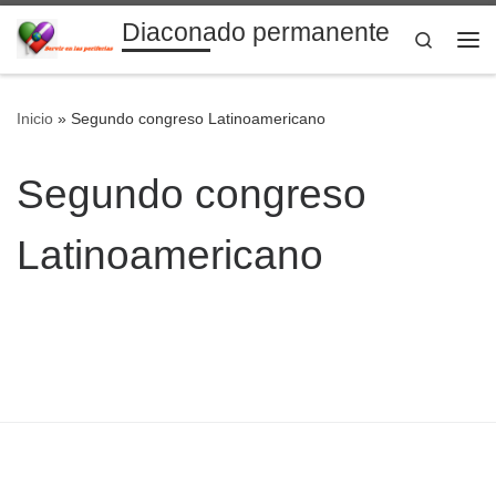
Diaconado permanente
Saltar al contenido
Search
Me
Inicio
»
Segundo congreso Latinoamericano
Segundo congreso
Latinoamericano