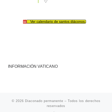
Ver calendario de santos diáconos.
INFORMACIÓN VATICANO
© 2026
Diaconado permanente
– Todos los derechos
reservados