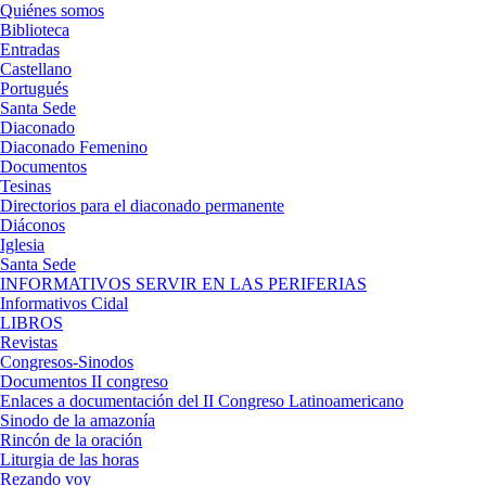
Quiénes somos
Biblioteca
Entradas
Castellano
Portugués
Santa Sede
Diaconado
Diaconado Femenino
Documentos
Tesinas
Directorios para el diaconado permanente
Diáconos
Iglesia
Santa Sede
INFORMATIVOS SERVIR EN LAS PERIFERIAS
Informativos Cidal
LIBROS
Revistas
Congresos-Sinodos
Documentos II congreso
Enlaces a documentación del II Congreso Latinoamericano
Sinodo de la amazonía
Rincón de la oración
Liturgia de las horas
Rezando voy