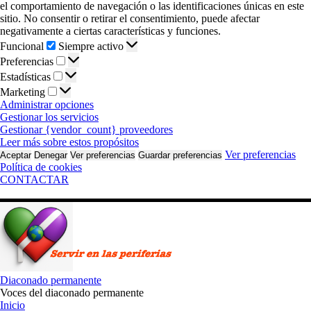
el comportamiento de navegación o las identificaciones únicas en este
sitio. No consentir o retirar el consentimiento, puede afectar
negativamente a ciertas características y funciones.
Funcional
Funcional
Siempre activo
Preferencias
Preferencias
Estadísticas
Estadísticas
Marketing
Marketing
Administrar opciones
Gestionar los servicios
Gestionar {vendor_count} proveedores
Leer más sobre estos propósitos
Ver preferencias
Aceptar
Denegar
Ver preferencias
Guardar preferencias
Política de cookies
CONTACTAR
Saltar
al
contenido
Diaconado permanente
Voces del diaconado permanente
Inicio