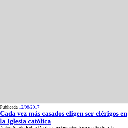
Publicada
12/08/2017
Cada vez más casados eligen ser clérigos en
la Iglesia católica
Autor: Sergio Rubin Desde su restauración hace medio siglo, la