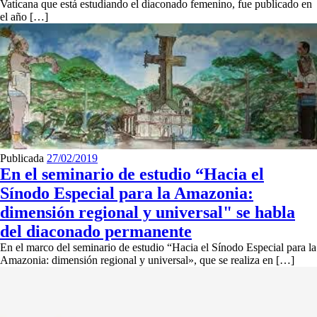
Vaticana que está estudiando el diaconado femenino, fue publicado en
el año […]
Publicada
27/02/2019
En el seminario de estudio “Hacia el
Sínodo Especial para la Amazonia:
dimensión regional y universal" se habla
del diaconado permanente
En el marco del seminario de estudio “Hacia el Sínodo Especial para la
Amazonia: dimensión regional y universal», que se realiza en […]