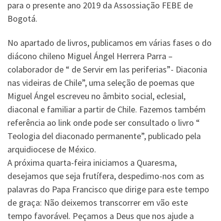
para o presente ano 2019 da Assossiação FEBE de
Bogotá.
No apartado de livros, publicamos em várias fases o do
diácono chileno Miguel Ángel Herrera Parra –
colaborador de “ de Servir em las periferias”- Diaconia
nas videiras de Chile”, uma seleção de poemas que
Miguel Ángel escreveu no âmbito social, eclesial,
diaconal e familiar a partir de Chile. Fazemos também
referência ao link onde pode ser consultado o livro “
Teologia del diaconado permanente”, publicado pela
arquidiocese de México.
A próxima quarta-feira iniciamos a Quaresma,
desejamos que seja frutífera, despedimo-nos com as
palavras do Papa Francisco que dirige para este tempo
de graça: Não deixemos transcorrer em vão este
tempo favorável. Peçamos a Deus que nos ajude a