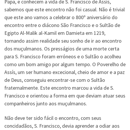
Papa, e conhecem a vida de S. Francisco de Assís,
sabemos que este encontro não foi casual. Não é trivial
que este ano vamos a celebrar o 800º aniversário do
encontro entre o diácono São Francisco e o Sultão de
Egipto Al-Malik al-Kamil em Damieta em 1219,
tornando assim realidade seu sonho de ir ao encontro
dos muçulmanos. Os presságios de uma morte certa
para S. Francisco foram erróneos e o Sultão o acolheu
como um bom amigo por algum tempo. O Poverelho de
Assís, um ser humano excecional, cheio de amor e a paz
de Deus, conseguiu encontrar-se com o Sultão
fraternalmente. Este encontro marcou a vida de S.
Francisco e orientou a forma em que deviam atuar seus
companheiros junto aos muçulmanos.
Não deve ter sido fácil o encontro, com seus
concidadãos, S. Francisco, devia aprender a odiar aos