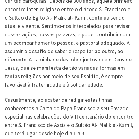
Cáritas paroquiais. Depois de 800 anos, aquele primeiro
encontro inter-religioso entre o diácono S. Francisco e
o Sultão de Egito Al- Malik al- Kamil continua sendo
atual e vigente. Sentimo-nos interpelados para revisar
nossas ações, nossas palavras, e poder contribuir com
um acompanhamento pessoal e pastoral adequado. A
assumir o desafio de saber e respeitar ao outro, ao
diferente. A caminhar e descobrir juntos que o Deus de
Jesus, que se manifesta de tão variadas formas em
tantas religiões por meio de seu Espírito, é sempre
favorável à fraternidade e à solidariedade.
Casualmente, ao acabar de redigir estas linhas
conhecemos a Carta do Papa Francisco a seu Enviado
especial nas celebrações do VIII centenário do encontro
entre S. Francisco de Assís e o Sultão Al- Malik al-Kamil,
que terá lugar desde hoje dia 1 a 3 .