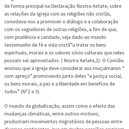
de forma principal na Declaração Nostra Aetate, sobre
as relações da Igreja com as religiões não cristãs,
convidava-nos a promover o diálogo e a colaboração
com os seguidores de outras religiões, a fim de que,
com prudência e caridade, seja dado ao mundo
testemunho de fé e vida cristã”a tratar os bens
espirituais, morais e os valores sócio culturais que neles
possam ser aproveitados. ( Nostra Aetate,2). O Concílio
ensinou que a Igreja deve considerar aos muçulmanos “
com apreço” promovendo junto deles “a justiça social,
os bens morais, a paz e a liberdade em benefício de
todos” (Nº2 e 3).
O mundo da globalização, assim como o efeito das
mudanças climáticas, entre outros motivos,
produziram movimentos migratórios de pessoas entre