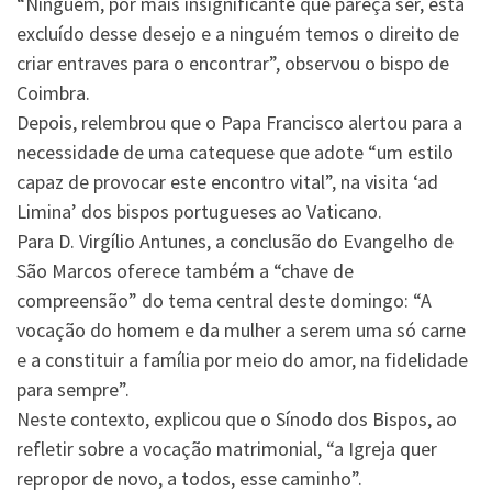
“Ninguém, por mais insignificante que pareça ser, está
excluído desse desejo e a ninguém temos o direito de
criar entraves para o encontrar”, observou o bispo de
Coimbra.
Depois, relembrou que o Papa Francisco alertou para a
necessidade de uma catequese que adote “um estilo
capaz de provocar este encontro vital”, na visita ‘ad
Limina’ dos bispos portugueses ao Vaticano.
Para D. Virgílio Antunes, a conclusão do Evangelho de
São Marcos oferece também a “chave de
compreensão” do tema central deste domingo: “A
vocação do homem e da mulher a serem uma só carne
e a constituir a família por meio do amor, na fidelidade
para sempre”.
Neste contexto, explicou que o Sínodo dos Bispos, ao
refletir sobre a vocação matrimonial, “a Igreja quer
repropor de novo, a todos, esse caminho”.