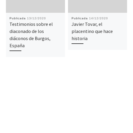
Publicada
13/12/2020
Publicada
14/12/2020
Testimonios sobre el
Javier Tovar, el
diaconado de los
placentino que hace
diáconos de Burgos,
historia
España