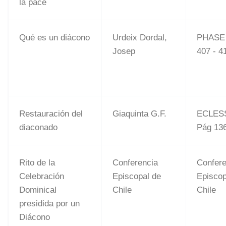
la pace
Qué es un diácono
Urdeix Dordal,
PHASE 
Josep
407 - 4
Restauración del
Giaquinta G.F.
ECLESS
diaconado
Pág 136
Rito de la
Conferencia
Confere
Celebración
Episcopal de
Episcop
Dominical
Chile
Chile
presidida por un
Diácono