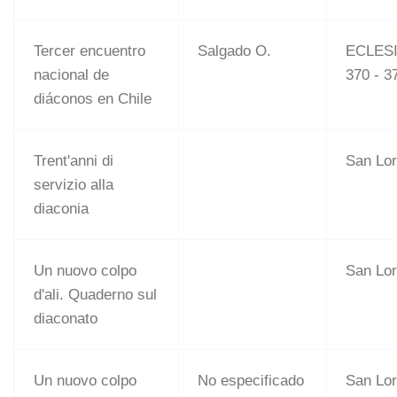
Tercer encuentro
Salgado O.
ECLESI
nacional de
370 - 3
diáconos en Chile
Trent'anni di
San Lo
servizio alla
diaconia
Un nuovo colpo
San Lo
d'ali. Quaderno sul
diaconato
Un nuovo colpo
No especificado
San Lo