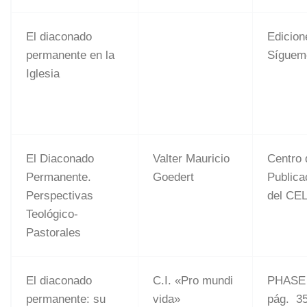
El diaconado
Edicion
permanente en la
Síguem
Iglesia
El Diaconado
Valter Mauricio
Centro 
Permanente.
Goedert
Publica
Perspectivas
del CE
Teológico-
Pastorales
El diaconado
C.I. «Pro mundi
PHASE 
permanente: su
vida»
pág. 35