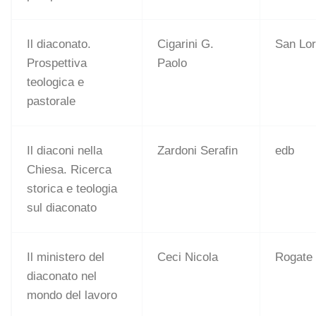
Il diaconato.
Cigarini G.
San Lo
Prospettiva
Paolo
teologica e
pastorale
Il diaconi nella
Zardoni Serafin
edb
Chiesa. Ricerca
storica e teologia
sul diaconato
Il ministero del
Ceci Nicola
Rogate
diaconato nel
mondo del lavoro