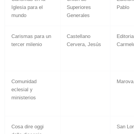
Iglesia para el
Superiores
Pablo
mundo
Generales
Carismas para un
Castellano
Editori
tercer milenio
Cervera, Jesús
Carmel
Comunidad
Marova,
eclesial y
ministerios
Cosa dire oggi
San Lo