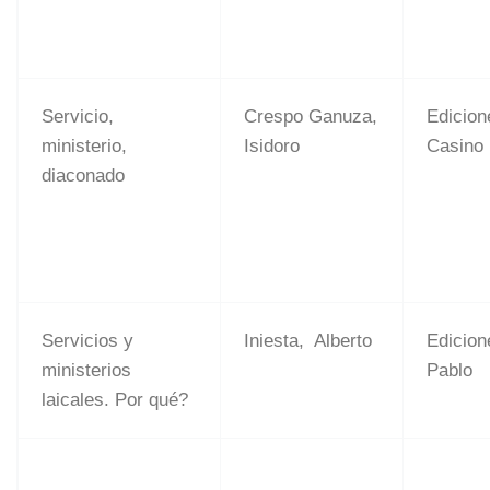
Servicio,
Crespo Ganuza,
Edicio
ministerio,
Isidoro
Casino
diaconado
Servicios y
Iniesta, Alberto
Edicion
ministerios
Pablo
laicales. Por qué?