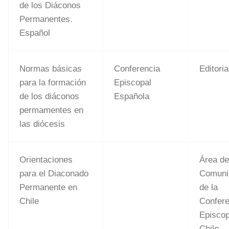
de los Diáconos
Permanentes.
Español
Normas básicas
Conferencia
Editoria
para la formación
Episcopal
de los diáconos
Española
permamentes en
las diócesis
Orientaciones
Área d
para el Diaconado
Comuni
Permanente en
de la
Chile
Confere
Episcop
Chile