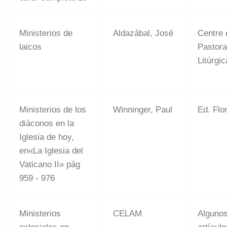
Ministerios de
Aldazábal, José
Centre 
laicos
Pastora
Litúrgic
Ministerios de los
Winninger, Paul
Ed. Flo
diáconos en la
Iglesia de hoy,
en«La Iglesia del
Vaticano II» pág
959 - 976
Ministerios
CELAM
Alguno