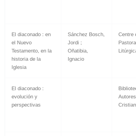
El diaconado : en
Sánchez Bosch,
Centre 
el Nuevo
Jordi ;
Pastora
Testamento, en la
Oñatibia,
Litúrgic
historia de la
Ignacio
Iglesia
El diaconado :
Bibliot
evolución y
Autore
perspectivas
Cristia