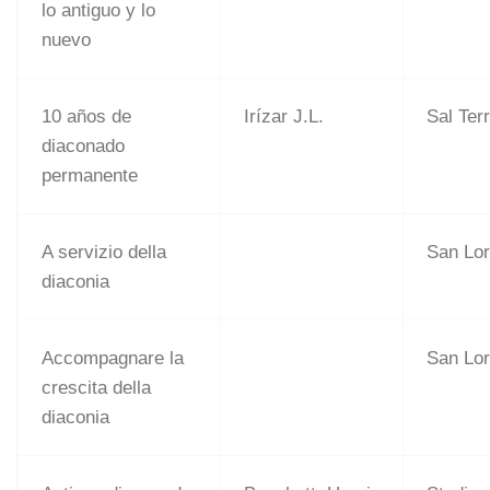
lo antiguo y lo
nuevo
10 años de
Irízar J.L.
Sal Ter
diaconado
permanente
A servizio della
San Lo
diaconia
Accompagnare la
San Lo
crescita della
diaconia