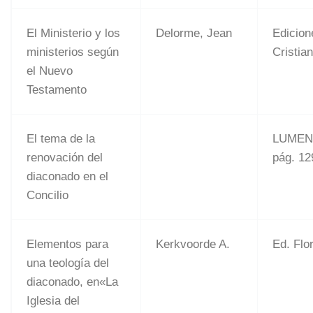
El Ministerio y los
Delorme, Jean
Edicion
ministerios según
Cristia
el Nuevo
Testamento
El tema de la
LUMEN
renovación del
pág. 12
diaconado en el
Concilio
Elementos para
Kerkvoorde A.
Ed. Flo
una teología del
diaconado, en«La
Iglesia del