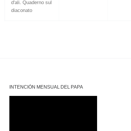
d'ali. Quaderno sul
diaconato
INTENCIÓN MENSUAL DEL PAPA