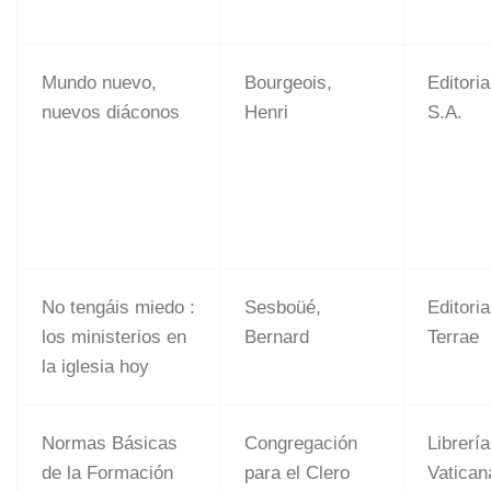
Mundo nuevo,
Bourgeois,
Editoria
nuevos diáconos
Henri
S.A.
No tengáis miedo :
Sesboüé,
Editoria
los ministerios en
Bernard
Terrae
la iglesia hoy
Normas Básicas
Congregación
Librería
de la Formación
para el Clero
Vatican