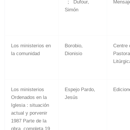
; Dufour,
Mensaje
Simón
Los ministerios en
Borobio,
Centre 
la comunidad
Dionisio
Pastora
Litúrgic
Los ministerios
Espejo Pardo,
Edicio
Ordenados en la
Jesús
Iglesia : situación
actual y porvenir
1987 Parte de la
obra completa 19