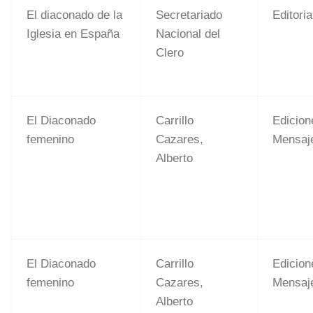
El diaconado de la
Secretariado
Editoria
Iglesia en España
Nacional del
Clero
El Diaconado
Carrillo
Edicion
femenino
Cazares,
Mensaje
Alberto
El Diaconado
Carrillo
Edicion
femenino
Cazares,
Mensaje
Alberto