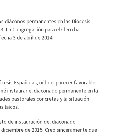
os diáconos permanentes en las Diócesis
3. La Congregación para el Clero ha
echa 3 de abril de 2014.
esis Españolas, oído el parecer favorable
iné instaurar el diaconado permanente en la
ades pastorales concretas y la situación
s laicos.
eto de instauración del diaconado
de diciembre de 2015. Creo sinceramente que