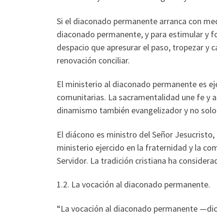
Si el diaconado permanente arranca con medi
diaconado permanente, y para estimular y for
despacio que apresurar el paso, tropezar y 
renovación conciliar.
El ministerio al diaconado permanente es ej
comunitarias. La sacramentalidad une fe y amo
dinamismo también evangelizador y no solo ef
El diácono es ministro del Señor Jesucristo, 
ministerio ejercido en la fraternidad y la c
Servidor. La tradición cristiana ha consider
1.2. La vocación al diaconado permanente.
“La vocación al diaconado permanente —dicen