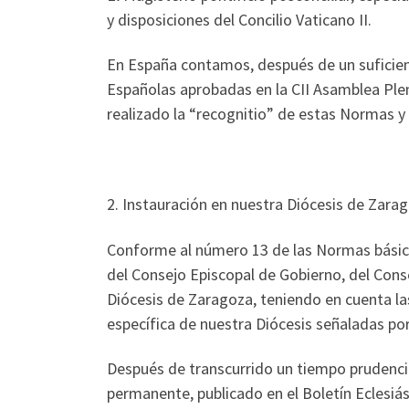
y disposiciones del Concilio Vaticano II.
En España contamos, después de un suficien
Españolas aprobadas en la CII Asamblea Plen
realizado la “recognitio” de estas Normas y 
2. Instauración en nuestra Diócesis de Zarag
Conforme al número 13 de las Normas básica
del Consejo Episcopal de Gobierno, del Cons
Diócesis de Zaragoza, teniendo en cuenta las
específica de nuestra Diócesis señaladas po
Después de transcurrido un tiempo prudenci
permanente, publicado en el Boletín Eclesiá