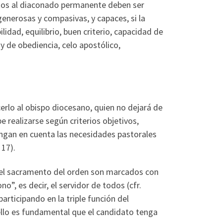
datos al diaconado permanente deben ser
 generosas y compasivas, y capaces, si la
ilidad, equilibrio, buen criterio, capacidad de
 y de obediencia, celo apostólico,
erlo al obispo diocesano, quien no dejará de
e realizarse según criterios objetivos,
engan en cuenta las necesidades pastorales
 17).
or el sacramento del orden son marcados con
o”, es decir, el servidor de todos (cfr.
participando en la triple función del
 ello es fundamental que el candidato tenga