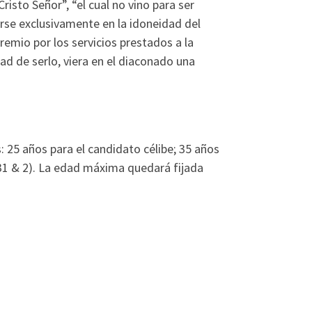
sto Señor”, “el cual no vino para ser
arse exclusivamente en la idoneidad del
remio por los servicios prestados a la
ad de serlo, viera en el diaconado una
 25 años para el candidato célibe; 35 años
031 & 2). La edad máxima quedará fijada