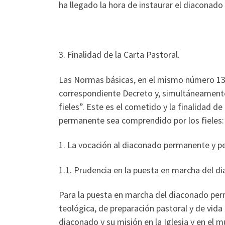
ha llegado la hora de instaurar el diaconad
3. Finalidad de la Carta Pastoral.
Las Normas básicas, en el mismo número 13 
correspondiente Decreto y, simultáneament
fieles”. Este es el cometido y la finalidad de
permanente sea comprendido por los fieles:
1. La vocación al diaconado permanente y per
1.1. Prudencia en la puesta en marcha del 
Para la puesta en marcha del diaconado per
teológica, de preparación pastoral y de vid
diaconado y su misión en la Iglesia y en el m