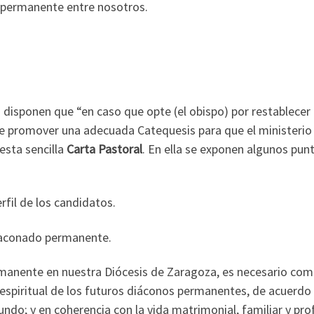
o permanente entre nosotros.
disponen que “en caso que opte (el obispo) por restablecer 
e promover una adecuada Catequesis para que el ministerio
 esta sencilla
Carta Pastoral
. En ella se exponen algunos pun
fil de los candidatos.
diaconado permanente.
manente en nuestra Diócesis de Zaragoza, es necesario comen
a espiritual de los futuros diáconos permanentes, de acuerdo
undo; y en coherencia con la vida matrimonial, familiar y pro