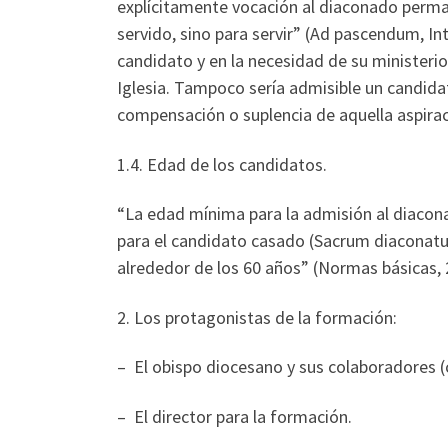
explícitamente vocación al diaconado perman
servido, sino para servir” (Ad pascendum, In
candidato y en la necesidad de su ministerio
Iglesia. Tampoco sería admisible un candidat
compensación o suplencia de aquella aspirac
1.4. Edad de los candidatos.
“La edad mínima para la admisión al diacona
para el candidato casado (Sacrum diaconatus
alrededor de los 60 años” (Normas básicas, 
2. Los protagonistas de la formación:
– El obispo diocesano y sus colaboradores (c
– El director para la formación.