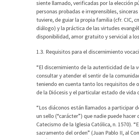
siente llamado, verificadas por la elección 
personas probadas e irreprensibles, sinceras 
tuviere, de guiar la propia familia (cfr. CIC,
diálogo) y la práctica de las virtudes evangé
disponibilidad, amor gratuito y servicial a 
1.3. Requisitos para el discernimiento vocaci
“El discernimiento de la autenticidad de la
consultar y atender el sentir de la comunidad
teniendo en cuenta tanto los requisitos de 
de la Diócesis y el particular estado de vida
“Los diáconos están llamados a participar d
un sello (“carácter”) que nadie puede hacer d
Catecismo de la Iglesia Católica, n. 1570). “E
sacramento del orden” (Juan Pablo II, al Co