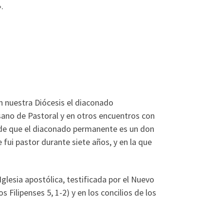
.
n nuestra Diócesis el diaconado
esano de Pastoral y en otros encuentros con
n de que el diaconado permanente es un don
e fui pastor durante siete años, y en la que
glesia apostólica, testificada por el Nuevo
os Filipenses 5, 1-2) y en los concilios de los