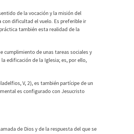
ntido de la vocación y la misión del
n dificultad el vuelo. Es preferible ir
práctica también esta realidad de la
te cumplimiento de unas tareas sociales y
 edificación de la Iglesia; es, por ello,
adelfios, V, 2), es también partícipe de un
ramental es configurado con Jesucristo
lamada de Dios y de la respuesta del que se