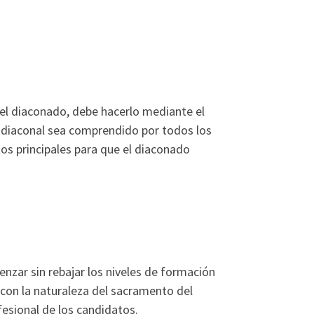
el diaconado, debe hacerlo mediante el
 diaconal sea comprendido por todos los
tos principales para que el diaconado
zar sin rebajar los niveles de formación
 con la naturaleza del sacramento del
fesional de los candidatos.