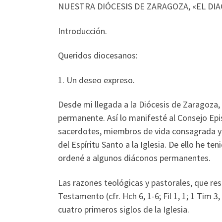
NUESTRA DIÓCESIS DE ZARAGOZA, «EL DI
Introducción.
Queridos diocesanos:
1. Un deseo expreso.
Desde mi llegada a la Diócesis de Zaragoza,
permanente. Así lo manifesté al Consejo Epi
sacerdotes, miembros de vida consagrada y 
del Espíritu Santo a la Iglesia. De ello he te
ordené a algunos diáconos permanentes.
Las razones teológicas y pastorales, que res
Testamento (cfr. Hch 6, 1-6; Fil 1, 1; 1 Tim 3,
cuatro primeros siglos de la Iglesia.