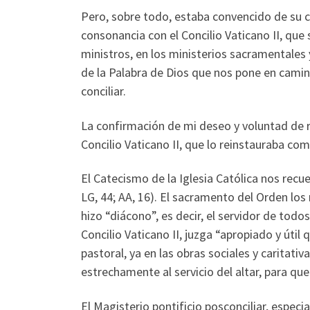
Pero, sobre todo, estaba convencido de su c
consonancia con el Concilio Vaticano II, que 
ministros, en los ministerios sacramentales 
de la Palabra de Dios que nos pone en camin
conciliar.
La confirmación de mi deseo y voluntad de r
Concilio Vaticano II, que lo reinstauraba co
El Catecismo de la Iglesia Católica nos recue
LG, 44; AA, 16). El sacramento del Orden los
hizo “diácono”, es decir, el servidor de todos 
Concilio Vaticano II, juzga “apropiado y útil
pastoral, ya en las obras sociales y caritat
estrechamente al servicio del altar, para qu
El Magisterio pontificio posconciliar, espe