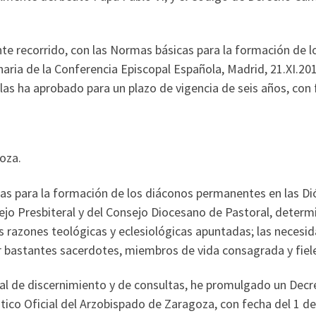
te recorrido, con las Normas básicas para la formación de l
aria de la Conferencia Episcopal Española, Madrid, 21.XI.201
las ha aprobado para un plazo de vigencia de seis años, con f
oza.
s para la formación de los diáconos permanentes en las Dióc
ejo Presbiteral y del Consejo Diocesano de Pastoral, determ
 razones teológicas y eclesiológicas apuntadas; las necesid
r bastantes sacerdotes, miembros de vida consagrada y fiele
al de discernimiento y de consultas, he promulgado un Decr
stico Oficial del Arzobispado de Zaragoza, con fecha del 1 