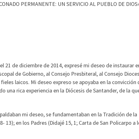
ACONADO PERMANENTE: UN SERVICIO AL PUEBLO DE DIOS»
 el 21 de diciembre de 2014, expresé mi deseo de instaurar e
scopal de Gobierno, al Consejo Presbiteral, al Consejo Dioc
fieles laicos. Mi deseo expreso se apoyaba en la convicció
nido una rica experiencia en la Diócesis de Santander, de la qu
paldaban mi deseo, se fundamentaban en la Tradición de la I
 8- 13); en los Padres (Didajé 15, 1; Carta de San Policarpo a l