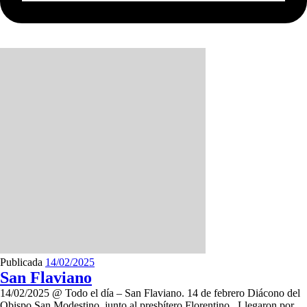
Publicada
14/02/2025
San Flaviano
14/02/2025 @ Todo el día – San Flaviano. 14 de febrero Diácono del
Obispo San Modestino, junto al presbítero Florentino Llegaron por