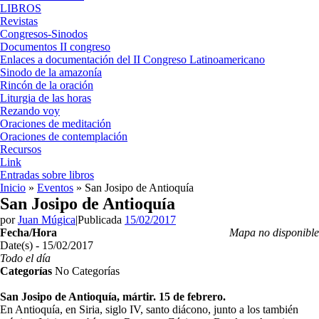
LIBROS
Revistas
Congresos-Sinodos
Documentos II congreso
Enlaces a documentación del II Congreso Latinoamericano
Sinodo de la amazonía
Rincón de la oración
Liturgia de las horas
Rezando voy
Oraciones de meditación
Oraciones de contemplación
Recursos
Link
Entradas sobre libros
Inicio
»
Eventos
»
San Josipo de Antioquía
San Josipo de Antioquía
por
Juan Múgica
|
Publicada
15/02/2017
Fecha/Hora
Mapa no disponible
Date(s) - 15/02/2017
Todo el día
Categorías
No Categorías
San Josipo de Antioquía
, mártir. 15 de febrero.
En Antioquía, en Siria, siglo IV, santo diácono, junto a los también