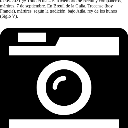
07/09/2021 @ Todo el día – San Memorio de Breuil y compañeros,
mártires. 7 de septiembre. En Breuil de la Galia, Trecense (hoy
Francia), mártires, según la tradición, bajo Atila, rey de los hunos
(Siglo V).