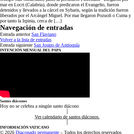
mar en Locri (Calabria), donde predicaron el Evangelio, fueron
detenidos y llevados a la cárcel en Sybaris, según la tradición fueron
liberados por el Arcángel Miguel. Por mar llegaron Pozuoli o Cuma y
por tanto la Irpinia, cerca de […]
Navegación de entradas
Entrada anterior
San Flaviano
Volver a la lista de entradas
Entrada siguiente
San Josipo de Antioquía
INTENCIÓN MENSUAL DEL PAPA
Santos diáconos
Hoy no se celebra a ningún santo diácono
Ver calendario de santos diáconos.
INFORMACIÓN VATICANO
© 2026
Diaconado permanente
– Todos los derechos reservados