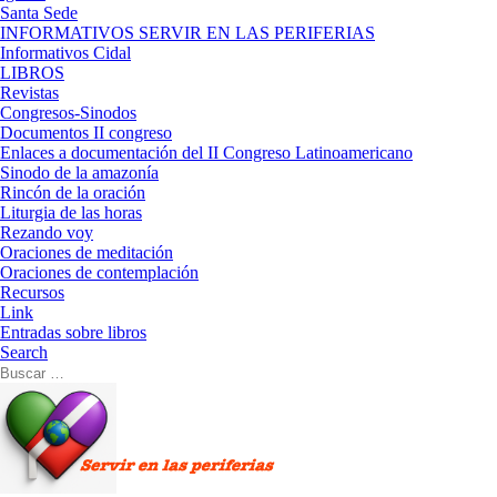
Santa Sede
INFORMATIVOS SERVIR EN LAS PERIFERIAS
Informativos Cidal
LIBROS
Revistas
Congresos-Sinodos
Documentos II congreso
Enlaces a documentación del II Congreso Latinoamericano
Sinodo de la amazonía
Rincón de la oración
Liturgia de las horas
Rezando voy
Oraciones de meditación
Oraciones de contemplación
Recursos
Link
Entradas sobre libros
Search
Buscar
Buscar
…