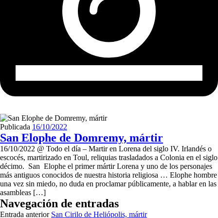
Publicada
16/10/2022
San Elophe de Domremy, mártir
16/10/2022 @ Todo el día – Martir en Lorena del siglo IV. Irlandés o
escocés, martirizado en Toul, reliquias trasladados a Colonia en el siglo
décimo. San Elophe el primer mártir Lorena y uno de los personajes
más antiguos conocidos de nuestra historia religiosa … Elophe hombre
una vez sin miedo, no duda en proclamar públicamente, a hablar en las
asambleas […]
Navegación de entradas
Entrada anterior
San Cirilo de Heliópolis, mártir