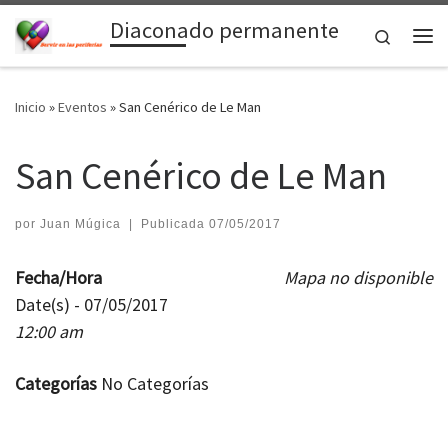
Diaconado permanente
Saltar al contenido
Search
Me
Inicio
»
Eventos
»
San Cenérico de Le Man
San Cenérico de Le Man
por
Juan Múgica
|
Publicada
07/05/2017
Fecha/Hora
Mapa no disponible
Date(s) - 07/05/2017
12:00 am
Categorías
No Categorías