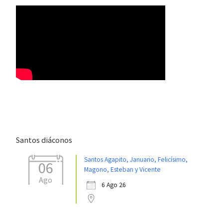
Santos diáconos
Santos Agapito, Januario, Felicísimo,
06
Magono, Esteban y Vicente
Ago
6 Ago 26