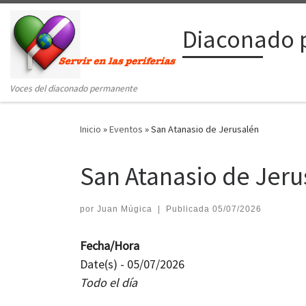
Saltar al contenido
Diaconado 
Voces del diaconado permanente
Inicio
»
Eventos
»
San Atanasio de Jerusalén
San Atanasio de Jeru
por
Juan Múgica
|
Publicada
05/07/2026
Fecha/Hora
Date(s) - 05/07/2026
Todo el día