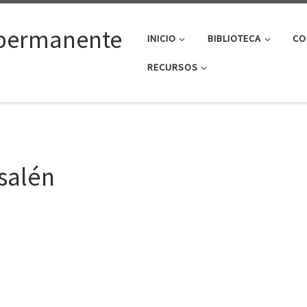
permanente
INICIO
BIBLIOTECA
CO
RECURSOS
salén