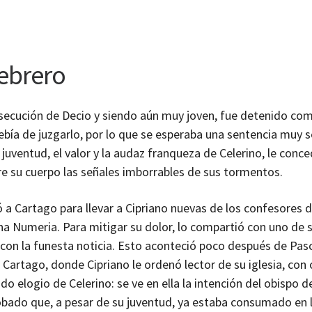
febrero
secución de Decio y siendo aún muy joven, fue detenido como 
ía de juzgarlo, por lo que se esperaba una sentencia muy s
juventud, el valor y la audaz franqueza de Celerino, le conce
obre su cuerpo las señales imborrables de sus tormentos.
 a Cartago para llevar a Cipriano nuevas de los confesores de
a Numeria. Para mitigar su dolor, lo compartió con uno de 
 con la funesta noticia. Esto aconteció poco después de Pasc
 Cartago, donde Cipriano le ordenó lector de su iglesia, con 
do elogio de Celerino: se ve en ella la intención del obispo d
obado que, a pesar de su juventud, ya estaba consumado en l