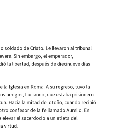
soldado de Cristo. Le llevaron al tribunal
evera. Sin embargo, el emperador,
dió la libertad, después de diecinueve días
 la Iglesia en Roma. A su regreso, tuvo la
sus amigos, Lucianno, que estaba prisionero
ua. Hacia la mitad del otoño, cuando recibió
otro confesor de la fe llamado Aurelio. En
e elevar al sacerdocio a un atleta del
a virtud.