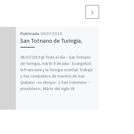
Publicada
08/07/2019
San Totnano de Turingia,
08/07/2019 @ Todo el día – San Totnano
de Turingia, mártir 8 de julio Evangelizó
la Franconia y la Turingia oriental. Trabajó
y fue compañero de martirio de San
Quiliano –su obispo- y San Colomano –
presbitero-, Mártir del siglo VII