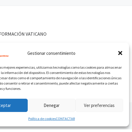
FORMACIÓN VATICANO
Gestionar consentimiento
las mejores experiencias, utilizamos tecnologías como las cookies para almacenar
 la información del dispositivo. El consentimiento de estas tecnologías nos
ocesar datos como el comportamiento de navegación o las identificaciones únicas
. No consentir o retirar el consentimiento, puede afectar negativamente a ciertas
as y funciones.
ceptar
Denegar
Ver preferencias
Política de cookies
CONTACTAR