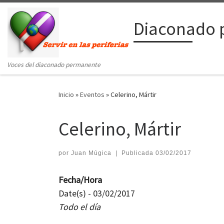
Saltar al contenido
Diaconado 
Voces del diaconado permanente
Inicio
»
Eventos
»
Celerino, Mártir
Celerino, Mártir
por
Juan Múgica
|
Publicada
03/02/2017
Fecha/Hora
Date(s) - 03/02/2017
Todo el día