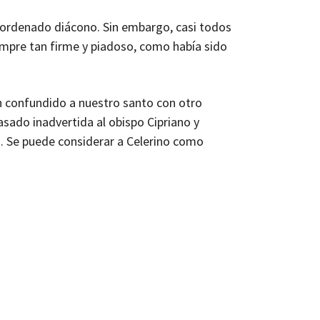
e ordenado diácono. Sin embargo, casi todos
empre tan firme y piadoso, como había sido
an confundido a nuestro santo con otro
sado inadvertida al obispo Cipriano y
n. Se puede considerar a Celerino como