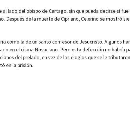
al lado del obispo de Cartago, sin que pueda decirse si fu
o. Después de la muerte de Cipriano, Celerino se mostró si
moria como la de un santo confesor de Jesucristo. Algunos h
dado en el cisma Novaciano. Pero esta defección no habría pa
ones del prelado, en vez de los elogios que se le tributaro
ó en la prisión.