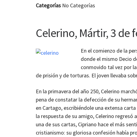
Categorías
No Categorías
Celerino, Mártir, 3 de 
En el comienzo de la per
donde el mismo Decio deb
conmovido tal vez por la 
de prisión y de torturas. El joven llevaba s
En la primavera del año 250, Celerino marchó
pena de constatar la defección de su herman
en Cartago, escribiéndole una extensa carta
la respuesta de su amigo, Celerino regresó a
una de sus cartas, Cipriano hace el más senti
cristianismo: su gloriosa confesión había pr