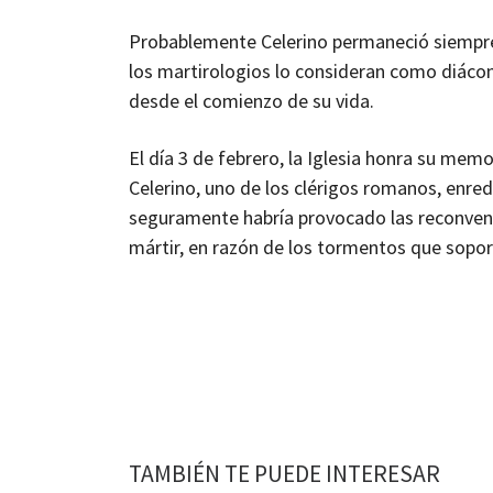
Probablemente Celerino permaneció siempre 
los martirologios lo consideran como diácon
desde el comienzo de su vida.
El día 3 de febrero, la Iglesia honra su me
Celerino, uno de los clérigos romanos, enre
seguramente habría provocado las reconvenci
mártir, en razón de los tormentos que soport
TAMBIÉN TE PUEDE INTERESAR