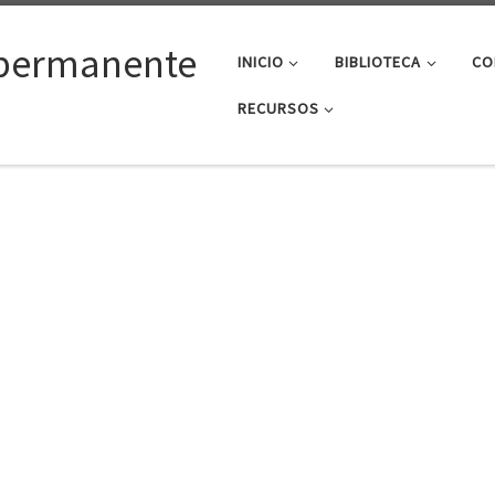
permanente
INICIO
BIBLIOTECA
CO
RECURSOS