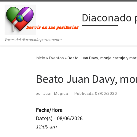
Saltar al contenido
Diaconado 
Voces del diaconado permanente
Inicio
»
Eventos
»
Beato Juan Davy, monje cartujo y márt
Beato Juan Davy, mon
por
Juan Múgica
|
Publicada
08/06/2026
Fecha/Hora
Date(s) - 08/06/2026
12:00 am