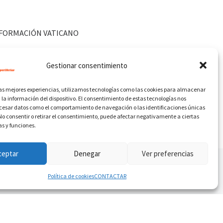
FORMACIÓN VATICANO
Gestionar consentimiento
las mejores experiencias, utilizamos tecnologías como las cookies para almacenar
 la información del dispositivo. El consentimiento de estas tecnologías nos
ocesar datos como el comportamiento de navegación o las identificaciones únicas
. No consentir o retirar el consentimiento, puede afectar negativamente a ciertas
as y funciones.
ceptar
Denegar
Ver preferencias
Política de cookies
CONTACTAR