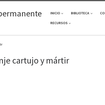
permanente
INICIO
BIBLIOTECA
CO
RECURSOS
ir
je cartujo y mártir