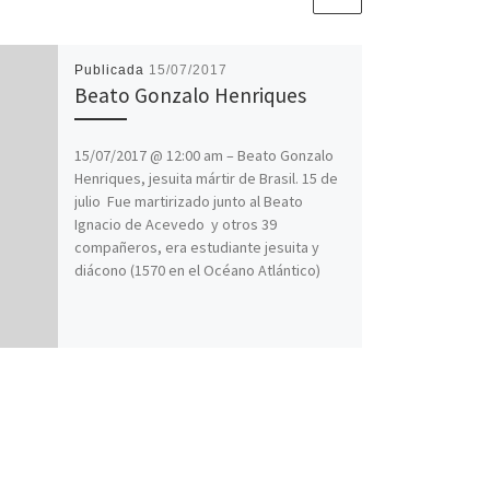
Publicada
15/07/2017
Beato Gonzalo Henriques
15/07/2017 @ 12:00 am – Beato Gonzalo
Henriques, jesuita mártir de Brasil. 15 de
julio Fue martirizado junto al Beato
Ignacio de Acevedo y otros 39
compañeros, era estudiante jesuita y
diácono (1570 en el Océano Atlántico)