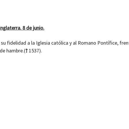
nglaterra. 8 de junio.
su fidelidad a la Iglesia católica y al Romano Pontífice, fre
 de hambre.(
†
1537).