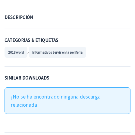
DESCRIPCIÓN
CATEGORÍAS & ETIQUETAS
,
2018 word
Informativos Servir en la periferia
SIMILAR DOWNLOADS
¡No se ha encontrado ninguna descarga
relacionada!