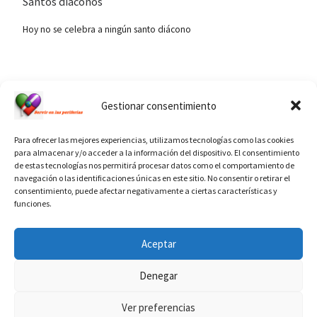
Santos diáconos
Hoy no se celebra a ningún santo diácono
Ver calendario de santos diáconos.
Gestionar consentimiento
Para ofrecer las mejores experiencias, utilizamos tecnologías como las cookies
para almacenar y/o acceder a la información del dispositivo. El consentimiento
de estas tecnologías nos permitirá procesar datos como el comportamiento de
navegación o las identificaciones únicas en este sitio. No consentir o retirar el
consentimiento, puede afectar negativamente a ciertas características y
funciones.
INFORMACIÓN VATICANO
Aceptar
Denegar
Ver preferencias
© 2026
Diaconado permanente
– Todos los derechos reservados